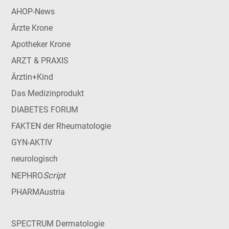
AHOP-News
Ärzte Krone
Apotheker Krone
ARZT & PRAXIS
Ärztin+Kind
Das Medizinprodukt
DIABETES FORUM
FAKTEN der Rheumatologie
GYN-AKTIV
neurologisch
Script
NEPHRO
PHARMAustria
SPECTRUM Dermatologie