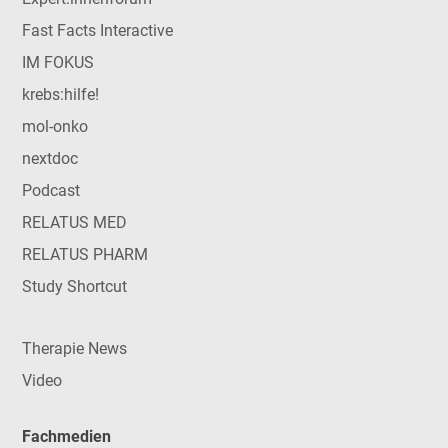
Fast Facts Interactive
IM FOKUS
krebs:hilfe!
mol-onko
nextdoc
Podcast
RELATUS MED
RELATUS PHARM
Study Shortcut
Therapie News
Video
Fachmedien