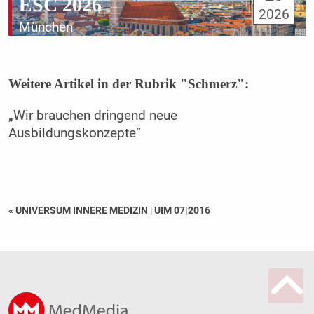
ESC 2026
2026
München
Weitere Artikel in der Rubrik "Schmerz":
„Wir brauchen dringend neue
Ausbildungskonzepte“
« UNIVERSUM INNERE MEDIZIN
|
UIM 07|2016