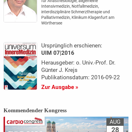
für Anästhesiologie, allgemeine
Intensivmedizin, Notfallmedizin,
interdisziplinäre Schmerztherapie und
Palliativmedizin, Klinikum Klagenfurt am
Wörthersee
Ursprünglich erschienen:
UIM 07|2016
Herausgeber: o. Univ.-Prof. Dr.
Günter J. Krejs
Publikationsdatum: 2016-09-22
Zur Ausgabe »
Kommendender Kongress
AUG
28