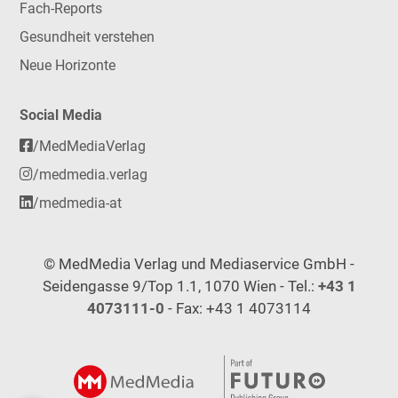
Fach-Reports
Gesundheit verstehen
Neue Horizonte
Social Media
/MedMediaVerlag
/medmedia.verlag
/medmedia-at
© MedMedia Verlag und Mediaservice GmbH -
Seidengasse 9/Top 1.1, 1070 Wien - Tel.:
+43 1
4073111-0
- Fax: +43 1 4073114