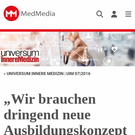
« UNIVERSUM INNERE MEDIZIN
|
UIM 07|2016
„Wir brauchen
dringend neue
Ausbildungskonzept