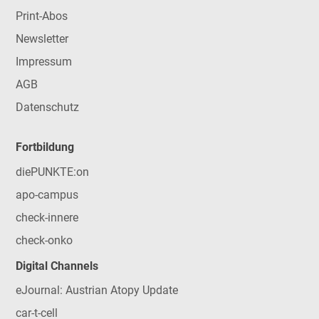
Print-Abos
Newsletter
Impressum
AGB
Datenschutz
Fortbildung
diePUNKTE:on
apo-campus
check-innere
check-onko
Digital Channels
eJournal: Austrian Atopy Update
car-t-cell