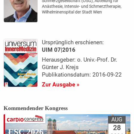
Schmerzgesellschaft (ÖSG), Abteilung für
Anästhesie, Intensiv- und Schmerztherapie,
Wilhelminenspital der Stadt Wien
Ursprünglich erschienen:
UIM 07|2016
Herausgeber: o. Univ.-Prof. Dr.
Günter J. Krejs
Publikationsdatum: 2016-09-22
Zur Ausgabe »
Kommendender Kongress
AUG
28
ESC 2026