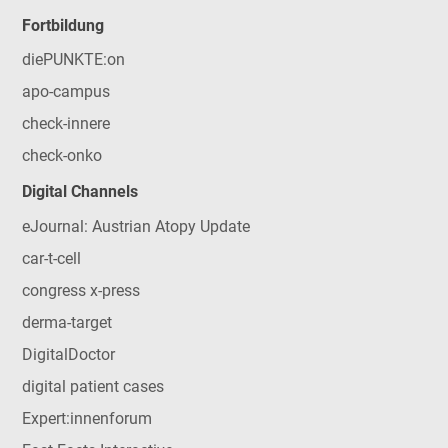
Fortbildung
diePUNKTE:on
apo-campus
check-innere
check-onko
Digital Channels
eJournal: Austrian Atopy Update
car-t-cell
congress x-press
derma-target
DigitalDoctor
digital patient cases
Expert:innenforum