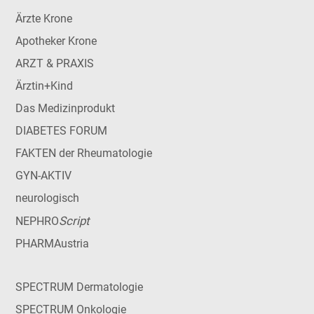
Ärzte Krone
Apotheker Krone
ARZT & PRAXIS
Ärztin+Kind
Das Medizinprodukt
DIABETES FORUM
FAKTEN der Rheumatologie
GYN-AKTIV
neurologisch
Script
NEPHRO
PHARMAustria
SPECTRUM Dermatologie
SPECTRUM Onkologie