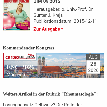
UIM 09|2015
Herausgeber: o. Univ.-Prof. Dr.
Günter J. Krejs
Publikationsdatum: 2015-12-11
Zur Ausgabe »
Kommendender Kongress
AUG
28
ESC 2026
2026
München
Weitere Artikel in der Rubrik "Rheumatologie":
Lösungsansatz Gelbwurz? Die Rolle der