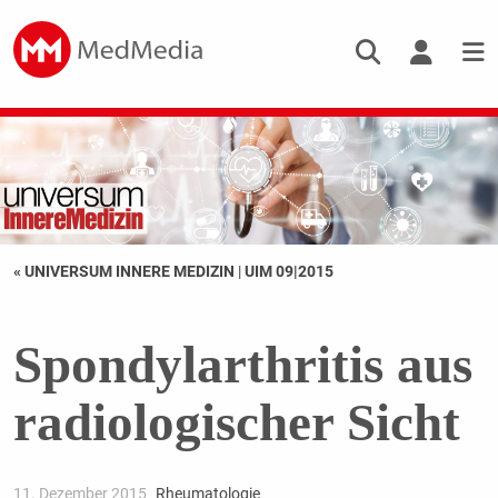
« UNIVERSUM INNERE MEDIZIN
|
UIM 09|2015
Spondylarthritis aus
radiologischer Sicht
11. Dezember 2015
Rheumatologie