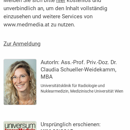
Melden Sie sich bitte
hier
kostenlos und
unverbindlich an, um den Inhalt vollständig
einzusehen und weitere Services von
www.medmedia.at zu nutzen.
Zur Anmeldung
AutorIn:
Ass.-Prof. Priv.-Doz. Dr.
Claudia Schueller-Weidekamm,
MBA
Universitätsklinik für Radiologie und
Nuklearmedizin, Medizinische Universität Wien
Ursprünglich erschienen: