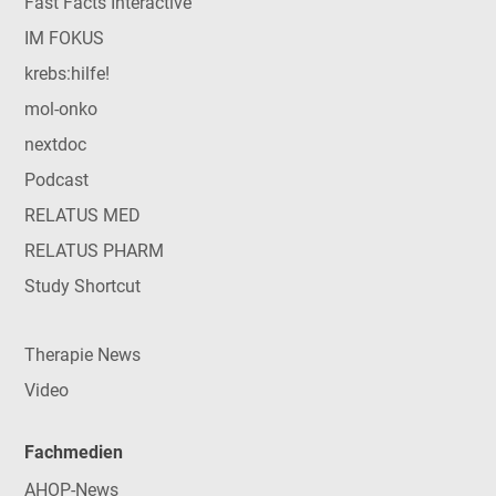
Fast Facts Interactive
IM FOKUS
krebs:hilfe!
mol-onko
nextdoc
Podcast
RELATUS MED
RELATUS PHARM
Study Shortcut
Therapie News
Video
Fachmedien
AHOP-News