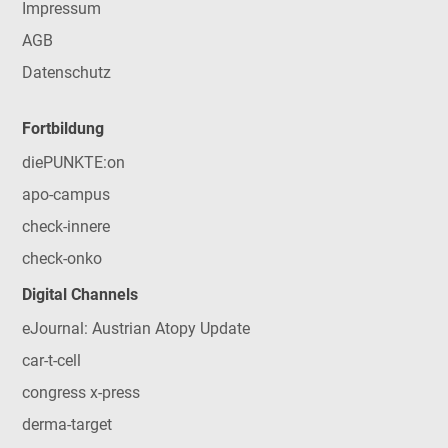
Impressum
AGB
Datenschutz
Fortbildung
diePUNKTE:on
apo-campus
check-innere
check-onko
Digital Channels
eJournal: Austrian Atopy Update
car-t-cell
congress x-press
derma-target