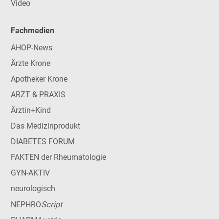
Video
Fachmedien
AHOP-News
Ärzte Krone
Apotheker Krone
ARZT & PRAXIS
Ärztin+Kind
Das Medizinprodukt
DIABETES FORUM
FAKTEN der Rheumatologie
GYN-AKTIV
neurologisch
Script
NEPHRO