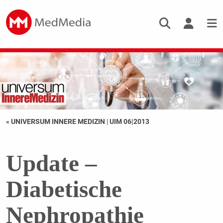
« UNIVERSUM INNERE MEDIZIN
|
UIM 06|2013
Update –
Diabetische
Nephropathie