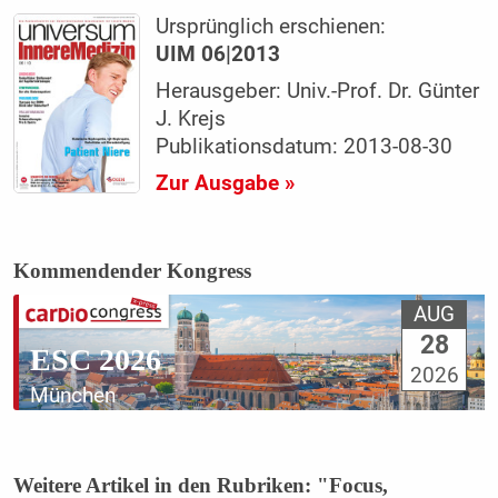
Ursprünglich erschienen:
UIM 06|2013
Herausgeber: Univ.-Prof. Dr. Günter
J. Krejs
Publikationsdatum: 2013-08-30
Zur Ausgabe »
Kommendender Kongress
AUG
28
ESC 2026
2026
München
Weitere Artikel in den Rubriken: "Focus,