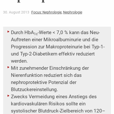
30. August 2013
Focus: Nephrologie
,
Nephrologie
Durch HbA
-Werte < 7,0 % kann das Neu-
1c
Auftreten einer Mikroalbuminurie und die
Progression zur Makroproteinurie bei Typ-1-
und Typ-2-Diabetikern effektiv reduziert
werden.
Mit zunehmender Einschränkung der
Nierenfunktion reduziert sich das
nephroprotektive Potenzial der
Blutzuckereinstellung.
Zwecks Vermeidung eines Anstiegs des
kardiovaskulären Risikos sollte ein
systolischer Blutdruck-Zielbereich von 120–