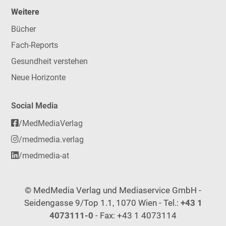
Weitere
Bücher
Fach-Reports
Gesundheit verstehen
Neue Horizonte
Social Media
/MedMediaVerlag
/medmedia.verlag
/medmedia-at
© MedMedia Verlag und Mediaservice GmbH -
Seidengasse 9/Top 1.1, 1070 Wien - Tel.:
+43 1
4073111-0
- Fax: +43 1 4073114