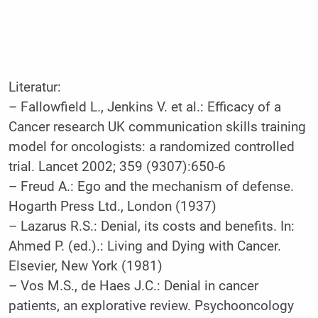
Literatur:
–
Fallowfield L., Jenkins V. et al.: Efficacy of a
Cancer research UK communication skills training
model for oncologists: a randomized controlled
trial. Lancet 2002; 359 (9307):650-6
–
Freud A.: Ego and the mechanism of defense.
Hogarth Press Ltd., London (1937)
–
Lazarus R.S.: Denial, its costs and benefits. In:
Ahmed P. (ed.).: Living and Dying with Cancer.
Elsevier, New York (1981)
–
Vos M.S., de Haes J.C.: Denial in cancer
patients, an explorative review. Psychooncology