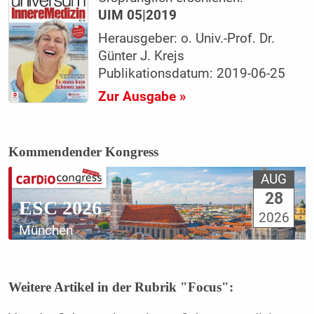
UIM 05|2019
Herausgeber: o. Univ.-Prof. Dr.
Günter J. Krejs
Publikationsdatum: 2019-06-25
Zur Ausgabe »
Kommendender Kongress
AUG
28
ESC 2026
2026
München
Weitere Artikel in der Rubrik "Focus":