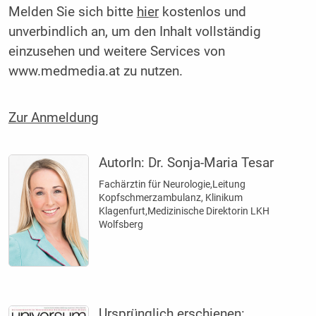
Melden Sie sich bitte
hier
kostenlos und
unverbindlich an, um den Inhalt vollständig
einzusehen und weitere Services von
www.medmedia.at zu nutzen.
Zur Anmeldung
AutorIn:
Dr. Sonja-Maria Tesar
Fachärztin für Neurologie,Leitung
Kopfschmerzambulanz, Klinikum
Klagenfurt,Medizinische Direktorin LKH
Wolfsberg
Ursprünglich erschienen: