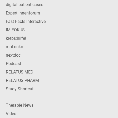
digital patient cases
Expert:innenforum
Fast Facts Interactive
IM FOKUS
krebs:hilfe!
mol-onko
nextdoc
Podcast
RELATUS MED
RELATUS PHARM
Study Shortcut
Therapie News
Video