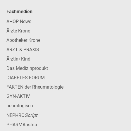
Fachmedien
AHOP-News
Ärzte Krone
Apotheker Krone
ARZT & PRAXIS
Ärztin+Kind
Das Medizinprodukt
DIABETES FORUM
FAKTEN der Rheumatologie
GYN-AKTIV
neurologisch
Script
NEPHRO
PHARMAustria