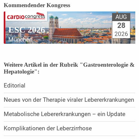
Kommendender Kongress
AUG
28
ESC 2026
2026
München
Weitere Artikel in der Rubrik "Gastroenterologie &
Hepatologie":
Editorial
Neues von der Therapie viraler Lebererkrankungen
Metabolische Lebererkrankungen – ein Update
Komplikationen der Leberzirrhose