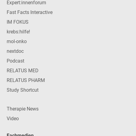
Expert:innenforum
Fast Facts Interactive
IM FOKUS
krebs:hilfe!
mol-onko
nextdoc
Podcast
RELATUS MED
RELATUS PHARM
Study Shortcut
Therapie News
Video
Fachmedien