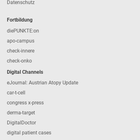
Datenschutz
Fortbildung
diePUNKTE:on
apo-campus
check-innere
check-onko
Digital Channels
eJournal: Austrian Atopy Update
car-t-cell
congress x-press
derma-target
DigitalDoctor
digital patient cases