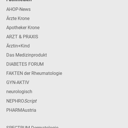
AHOP-News
Ärzte Krone
Apotheker Krone
ARZT & PRAXIS
Ärztin+Kind
Das Medizinprodukt
DIABETES FORUM
FAKTEN der Rheumatologie
GYN-AKTIV
neurologisch
Script
NEPHRO
PHARMAustria
SPECTRUM Dermatologie