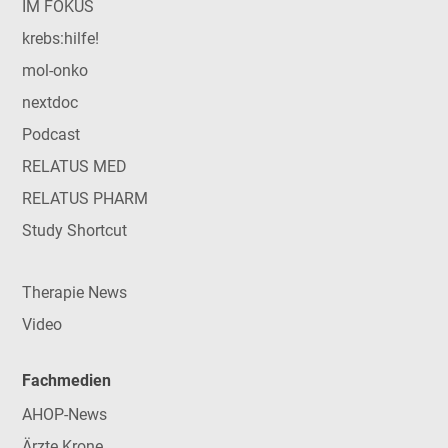
IM FOKUS
krebs:hilfe!
mol-onko
nextdoc
Podcast
RELATUS MED
RELATUS PHARM
Study Shortcut
Therapie News
Video
Fachmedien
AHOP-News
Ärzte Krone