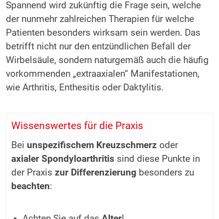
Spannend wird zukünftig die Frage sein, welche
der nunmehr zahlreichen Therapien für welche
Patienten besonders wirksam sein werden. Das
betrifft nicht nur den entzündlichen Befall der
Wirbelsäule, sondern naturgemäß auch die häufig
vorkommenden „extraaxialen“ Manifestationen,
wie Arthritis, Enthesitis oder Daktylitis.
Wissenswertes für die Praxis
Bei
unspezifischem Kreuzschmerz
oder
axialer Spondyloarthritis
sind diese Punkte in
der Praxis
zur Differenzierung
besonders zu
beachten
:
Achten Sie auf das
Alter
!