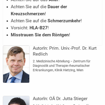
Achten Sie auf die
Dauer der
Kreuzschmerzen
!
Achten Sie auf die
Schmerzumkehr
!
Vorsicht:
HLA-B27
!
Misstrauen Sie dem Röntgen
!
AutorIn:
Prim. Univ.-Prof. Dr. Kurt
Redlich
2. Medizinische Abteilung – Zentrum für
Diagnostik und Therapie rheumatischer
Erkrankungen, Klinik Hietzing, Wien
AutorIn:
OÄ Dr. Jutta Stieger