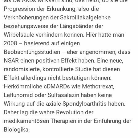
als DMARDs wirksam sind, das heißt, ob sie die
Progression der Erkrankung, also die
Verknöcherungen der Sakroiliakalgelenke
beziehungsweise der Längsbänder der
Wirbelsäule verhindern können. Hier hätte man
2008 – basierend auf einigen
Beobachtungsstudien – eher angenommen, dass
NSAR einen positiven Effekt haben. Eine neue,
randomisierte, kontrollierte Studie hat diesen
Effekt allerdings nicht bestätigen können.
Herkömmliche cDMARDs wie Methotrexat,
Leflunomid oder Sulfasalazin haben keine
Wirkung auf die axiale Spondyloarthritis haben.
Daher lag die wahre Revolution der
medikamentösen Therapien in der Einführung der
Biologika.