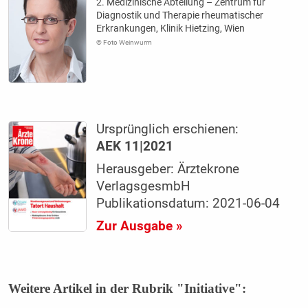
2. Medizinische Abteilung – Zentrum für
Diagnostik und Therapie rheumatischer
Erkrankungen, Klinik Hietzing, Wien
© Foto Weinwurm
Ursprünglich erschienen:
AEK 11|2021
Herausgeber: Ärztekrone
VerlagsgesmbH
Publikationsdatum: 2021-06-04
Zur Ausgabe »
Weitere Artikel in der Rubrik "Initiative":