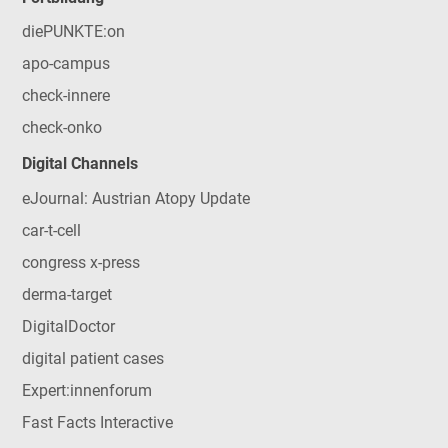
diePUNKTE:on
apo-campus
check-innere
check-onko
Digital Channels
eJournal: Austrian Atopy Update
car-t-cell
congress x-press
derma-target
DigitalDoctor
digital patient cases
Expert:innenforum
Fast Facts Interactive