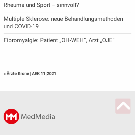
Rheuma und Sport − sinnvoll?
Multiple Sklerose: neue Behandlungsmethoden
und COVID-19
Fibromyalgie: Patient „OH-WEH“, Arzt „OJE“
« Ärzte Krone
|
AEK 11|2021