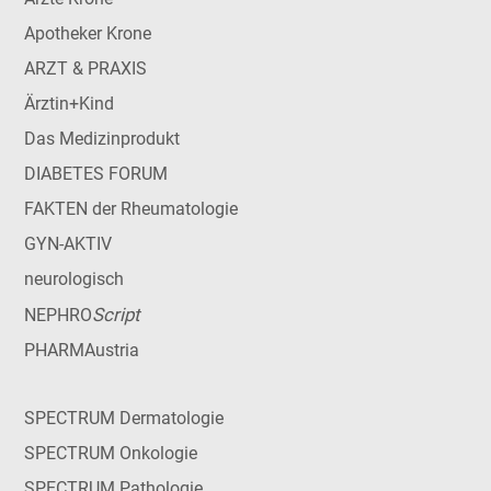
Apotheker Krone
ARZT & PRAXIS
Ärztin+Kind
Das Medizinprodukt
DIABETES FORUM
FAKTEN der Rheumatologie
GYN-AKTIV
neurologisch
Script
NEPHRO
PHARMAustria
SPECTRUM Dermatologie
SPECTRUM Onkologie
SPECTRUM Pathologie