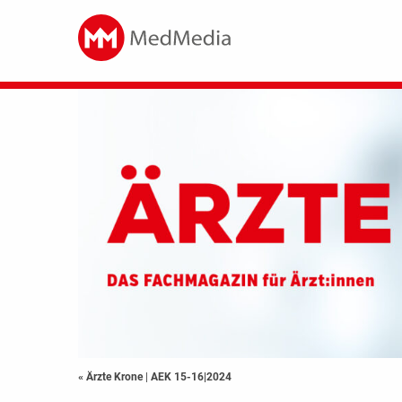
« Ärzte Krone
|
AEK 15-16|2024