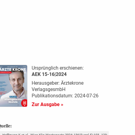
Ursprünglich erschienen:
AEK 15-16|2024
Herausgeber: Ärztekrone
VerlagsgesmbH
Publikationsdatum: 2024-07-26
Zur Ausgabe »
uelle: