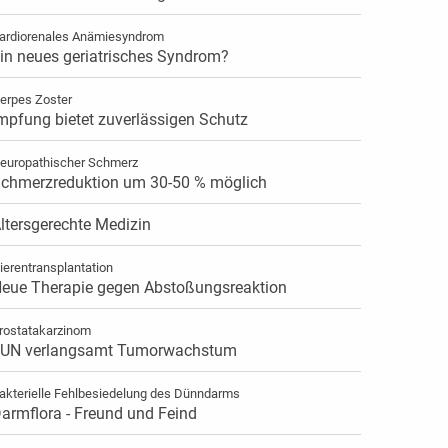
ardiorenales Anämiesyndrom
in neues geriatrisches Syndrom?
erpes Zoster
mpfung bietet zuverlässigen Schutz
europathischer Schmerz
chmerzreduktion um 30-50 % möglich
ltersgerechte Medizin
ierentransplantation
eue Therapie gegen Abstoßungsreaktion
rostatakarzinom
UN verlangsamt Tumorwachstum
akterielle Fehlbesiedelung des Dünndarms
armflora - Freund und Feind