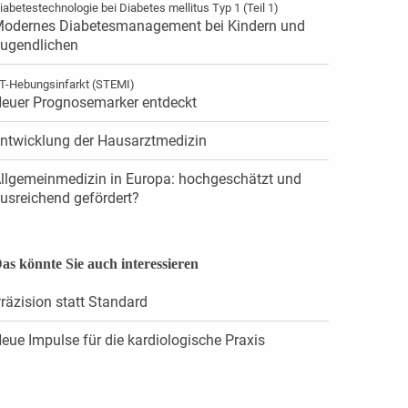
iabetestechnologie bei Diabetes mellitus Typ 1 (Teil 1)
odernes Diabetesmanagement bei Kindern und
ugendlichen
T-Hebungsinfarkt (STEMI)
euer Prognosemarker entdeckt
ntwicklung der Hausarztmedizin
llgemeinmedizin in Europa: hochgeschätzt und
usreichend gefördert?
as könnte Sie auch interessieren
räzision statt Standard
eue Impulse für die kardiologische Praxis