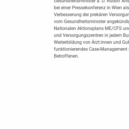
Gesundheitsminister a. D. Rudolf Ansc
bei einer Pressekonferenz in Wien als
Verbesserung der prekären Versorgung
vom Gesundheitsminister angekünd
Nationalen Aktionsplans ME/CFS un
und Versorgungszentren in jedem Bun
Weiterbildung von Ärzt:innen und Gu
funktionierendes Case-Management s
Betroffenen.