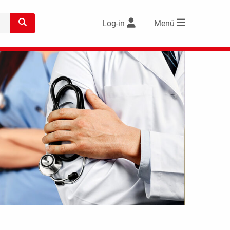
Log-in
Menü