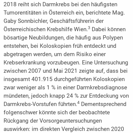
2018 reiht sich Darmkrebs bei den häufigsten
Tumorentitäten in Österreich ein, berichtete Mag.
Gaby Sonnbichler, Geschäftsführerin der
3
Österreichischen Krebshilfe Wien.
Dabei können
bösartige Neubildungen, die häufig aus Polypen
entstehen, bei Koloskopien früh entdeckt und
abgetragen werden, um dem Risiko einer
Krebserkrankung vorzubeugen. Eine Untersuchung
zwischen 2007 und Mai 2021 zeigte auf, dass bei
insgesamt 401.915 durchgeführten Koloskopien
zwar weniger als 1 % in einer Darmkrebsdiagnose
mündeten, jedoch knapp 24 % zur Entdeckung von
4
Darmkrebs-Vorstufen führten.
Dementsprechend
folgenschwer könnte sich der beobachtete
Rückgang der Vorsorgeuntersuchungen
auswirken: im direkten Vergleich zwischen 2020