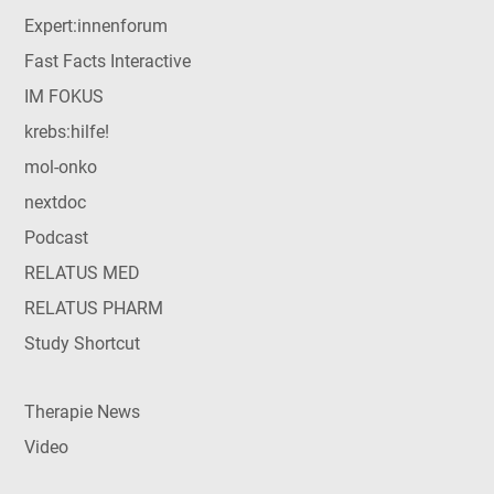
Expert:innenforum
Fast Facts Interactive
IM FOKUS
krebs:hilfe!
mol-onko
nextdoc
Podcast
RELATUS MED
RELATUS PHARM
Study Shortcut
Therapie News
Video