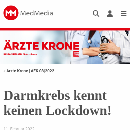
« Ärzte Krone
|
AEK 03|2022
Darmkrebs kennt
keinen Lockdown!
11. Februar 2022