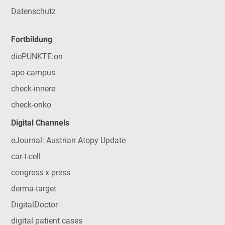
Datenschutz
Fortbildung
diePUNKTE:on
apo-campus
check-innere
check-onko
Digital Channels
eJournal: Austrian Atopy Update
car-t-cell
congress x-press
derma-target
DigitalDoctor
digital patient cases