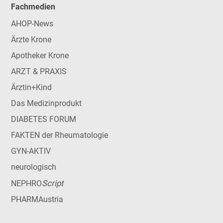
Fachmedien
AHOP-News
Ärzte Krone
Apotheker Krone
ARZT & PRAXIS
Ärztin+Kind
Das Medizinprodukt
DIABETES FORUM
FAKTEN der Rheumatologie
GYN-AKTIV
neurologisch
Script
NEPHRO
PHARMAustria