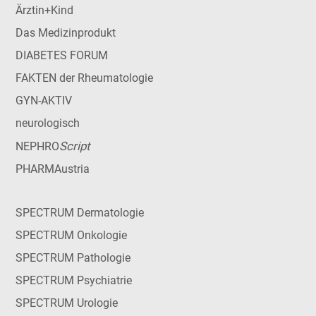
Ärztin+Kind
Das Medizinprodukt
DIABETES FORUM
FAKTEN der Rheumatologie
GYN-AKTIV
neurologisch
Script
NEPHRO
PHARMAustria
SPECTRUM Dermatologie
SPECTRUM Onkologie
SPECTRUM Pathologie
SPECTRUM Psychiatrie
SPECTRUM Urologie