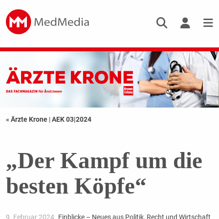
« Ärzte Krone
|
AEK 03|2024
„Der Kampf um die
besten Köpfe“
9. Februar 2024
Einblicke – Neues aus Politik, Recht und Wirtschaft