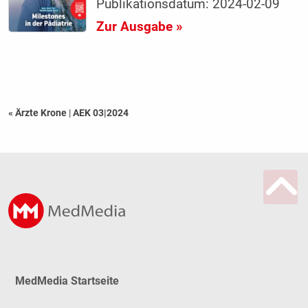
Publikationsdatum: 2024-02-09
Zur Ausgabe »
« Ärzte Krone
|
AEK 03|2024
MedMedia Startseite