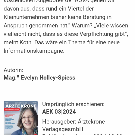
kostenlosen Angebotes der AUVA gehen wir
davon aus, dass rund ein Viertel der
Kleinunternehmen bisher keine Beratung in
Anspruch genommen hat.“ Warum? „Viele wissen
vielleicht nicht, dass es diese Verpflichtung gibt“,
meint Koth. Das wäre ein Thema für eine neue
Informationskampagne.
Autorin:
a
Mag.
Evelyn Holley-Spiess
Ursprünglich erschienen:
AEK 03|2024
Herausgeber: Ärztekrone
VerlagsgesmbH