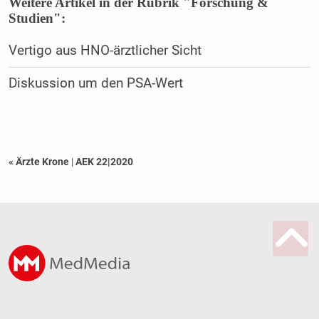
Weitere Artikel in der Rubrik "Forschung &
Studien":
Vertigo aus HNO-ärztlicher Sicht
Diskussion um den PSA-Wert
« Ärzte Krone
|
AEK 22|2020