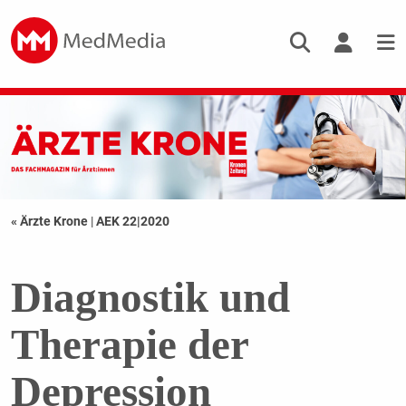
« Ärzte Krone
|
AEK 22|2020
Diagnostik und
Therapie der
Depression