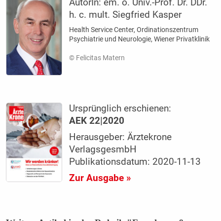
AutorIn:
em. o. Univ.-Prof. Dr. DDr.
h. c. mult. Siegfried Kasper
Health Service Center, Ordinationszentrum
Psychiatrie und Neurologie, Wiener Privatklinik
© Felicitas Matern
Ursprünglich erschienen:
AEK 22|2020
Herausgeber: Ärztekrone
VerlagsgesmbH
Publikationsdatum: 2020-11-13
Zur Ausgabe »