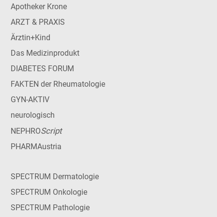
Apotheker Krone
ARZT & PRAXIS
Ärztin+Kind
Das Medizinprodukt
DIABETES FORUM
FAKTEN der Rheumatologie
GYN-AKTIV
neurologisch
Script
NEPHRO
PHARMAustria
SPECTRUM Dermatologie
SPECTRUM Onkologie
SPECTRUM Pathologie