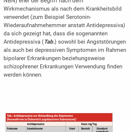
NBN) eher der Begriff nach dem
Wirkmechanismus als nach dem Krankheitsbild
verwendet (zum Beispiel Serotonin-
Wiederaufnahmehemmer anstatt Antidepressiva)
da sich gezeigt hat, dass die sogenannten
Antidepressiva (
Tab.
) sowohl bei Angststörungen
als auch bei depressiven Symptomen im Rahmen
bipolarer Erkrankungen beziehungsweise
schizophrener Erkrankungen Verwendung finden
werden können.