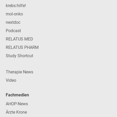
krebs:hilfe!
mol-onko
nextdoc
Podcast
RELATUS MED
RELATUS PHARM
Study Shortcut
Therapie News
Video
Fachmedien
AHOP-News
Ärzte Krone