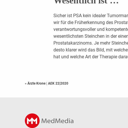
Wesentlich ist …
Sicher ist PSA kein idealer Tumormar
wir für die Früherkennung des Prosta
verantwortungsvoller und kompetent
wesentlichsten Steinchen in der ein
Prostatakarzinoms. Je mehr Steinc
desto klarer wird das Bild, mit welc
hat und welche Art der Therapie dara
« Ärzte Krone
|
AEK 22|2020