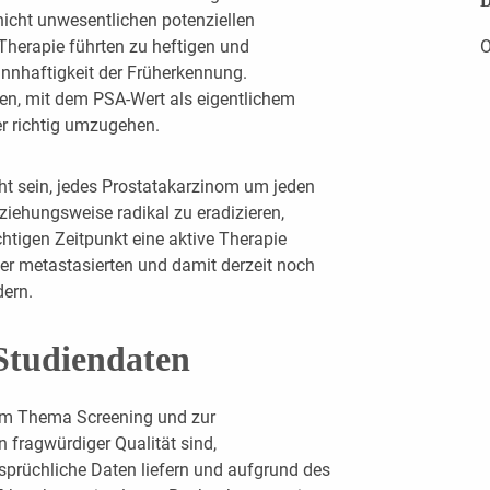
D
icht unwesentlichen potenziellen
Therapie führten zu heftigen und
O
nnhaftigkeit der Früherkennung.
nen, mit dem PSA-Wert als eigentlichem
r richtig umzugehen.
cht sein, jedes Prostatakarzinom um jeden
ziehungsweise radikal zu eradizieren,
chtigen Zeitpunkt eine aktive Therapie
ner metastasierten und damit derzeit noch
dern.
Studiendaten
um Thema Screening und zur
n fragwürdiger Qualität sind,
rsprüchliche Daten liefern und aufgrund des