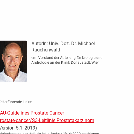
AutorIn:
Univ.-Doz. Dr. Michael
Rauchenwald
em. Vorstand der Abteilung für Urologie und
Andrologie an der Klinik Donaustadt, Wien
eiterführende Links:
AU-Guidelines Prostate Cancer
rostate-cancer/S3-Leitlinie Prostatakarzinom
Version 5.1, 2019)
riginalversion des Artikels ist in
krebs:hilfe!
4/2020 erschienen.