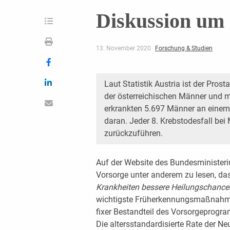
Diskussion um
13. November 2020
Forschung & Studien
Laut Statistik Austria ist der Pros
der österreichischen Männer und m
erkrankten 5.697 Männer an einem
daran. Jeder 8. Krebstodesfall be
zurückzuführen.
Auf der Website des Bundesministeri
Vorsorge unter anderem zu lesen, d
Krankheiten bessere Heilungschance
wichtigste Früherkennungsmaßnahme
fixer Bestandteil des Vorsorgeprogr
Die altersstandardisierte Rate der N