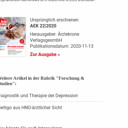
Ursprünglich erschienen:
AEK 22|2020
Herausgeber: Ärztekrone
VerlagsgesmbH
Publikationsdatum: 2020-11-13
Zur Ausgabe »
eitere Artikel in der Rubrik "Forschung &
tudien":
iagnostik und Therapie der Depression
ertigo aus HNO-ärztlicher Sicht