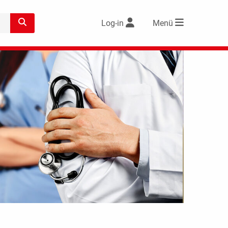
Log-in
Menü