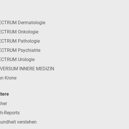
ECTRUM Dermatologie
ECTRUM Onkologie
ECTRUM Pathologie
CTRUM Psychiatrie
ECTRUM Urologie
IVERSUM INNERE MEDIZIN
n Krone
tere
her
h-Reports
undheit verstehen