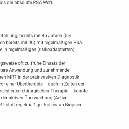
 als der absolute PSA-Wert.
fehlung, bereits mit 45 Jahren (bei
ren bereits mit 40) mit regelmäßigen PSA-
in regelmäßigen (risikoadaptierten)
ngsweise oft zu frühe Einsatz der
reitere Anwendung und zunehmende
en MRT in der präinvasiven Diagnostik
vor einer Übertherapie – auch in Zeiten der
sistierten chirurgischen Therapie – konnte
 der aktiven Überwachung (Active
T statt regelmäßiger Follow-up-Biopsien