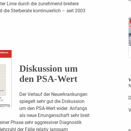
ster Linie durch die zunehmend breitere
ie Sterberate kontinuierlich – seit 2003
Diskussion um
den PSA-Wert
W
S
Der Verlauf der Neuerkrankungen
D
spiegelt sehr gut die Diskussion
um den PSA-Wert wider. Anfangs
V
als neue Errungenschaft sehr breit
 einer Phase sehr aggressiver Diagnostik
Mehrzahl der Fälle relativ langsam