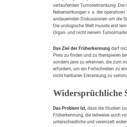
verlaufenden Tumorerkrankung. Die n
Nebenwirkungen v. a. der operativen 
andauernden Diskussionen um die Si
Die urologische Welt musste erst ler
Organ- und nicht reinem Tumormarke
Das Ziel der Früherkennung
darf ni
Preis zu finden und zu therapieren be
sondern jene zu erkennen, die zum ri
erfordern, um ein Fortschreiten zu ei
nicht heilbaren Erkrankung zu verhin
Widersprüchliche 
Das Problem ist,
dass die Studien z
Früherkennung, die teilweise auch vo
unterschiedliche und vereinzelt wide