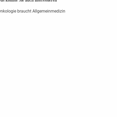
as könnte Sie auch interessieren
nkologie braucht Allgemeinmedizin