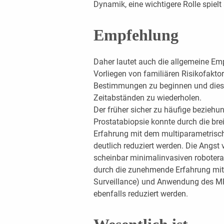
Dynamik, eine wichtigere Rolle spielt
Empfehlung
Daher lautet auch die allgemeine Emp
Vorliegen von familiären Risikofakto
Bestimmungen zu beginnen und diese 
Zeitabständen zu wiederholen.
Der früher sicher zu häufige beziehu
Prostatabiopsie konnte durch die b
Erfahrung mit dem multiparametrisch
deutlich reduziert werden. Die Angst 
scheinbar minimalinvasiven roboteras
durch die zunehmende Erfahrung mit
Surveillance) und Anwendung des MR
ebenfalls reduziert werden.