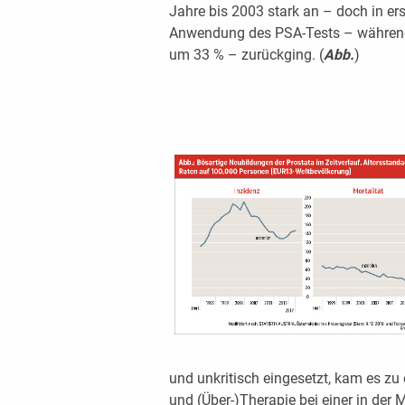
Jahre bis 2003 stark an – doch in er
Anwendung des PSA-Tests – während d
um 33 % – zurückging. (
Abb.
)
und unkritisch eingesetzt, kam es zu
und (Über-)Therapie bei einer in der 