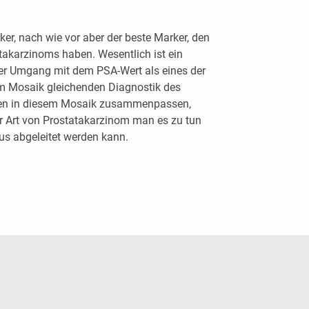
ker, nach wie vor aber der beste Marker, den
takarzinoms haben. Wesentlich ist ein
er Umgang mit dem PSA-Wert als eines der
em Mosaik gleichenden Diagnostik des
hen in diesem Mosaik zusammenpassen,
her Art von Prostatakarzinom man es zu tun
us abgeleitet werden kann.