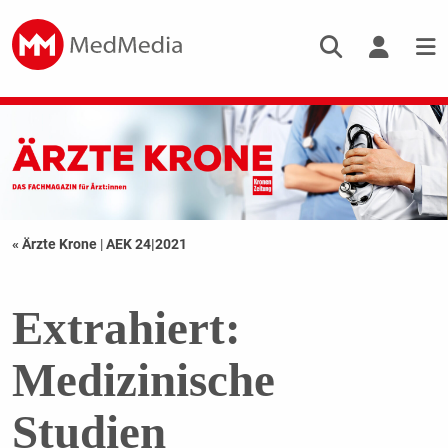
« Ärzte Krone
|
AEK 24|2021
Extrahiert:
Medizinische
Studien