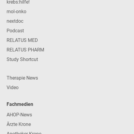
krebs:hilfe!
mol-onko
nextdoc
Podcast
RELATUS MED
RELATUS PHARM
Study Shortcut
Therapie News
Video
Fachmedien
AHOP-News
Ärzte Krone
Apotheker Krone