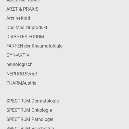
ARZT & PRAXIS
Ärztin+Kind
Das Medizinprodukt
DIABETES FORUM
FAKTEN der Rheumatologie
GYN-AKTIV
neurologisch
Script
NEPHRO
PHARMAustria
SPECTRUM Dermatologie
SPECTRUM Onkologie
SPECTRUM Pathologie
SPECTRUM Psychiatrie