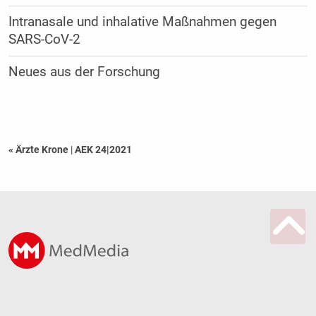
Intranasale und inhalative Maßnahmen gegen
SARS-CoV-2
Neues aus der Forschung
« Ärzte Krone
|
AEK 24|2021