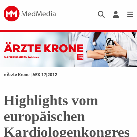
« Ärzte Krone
|
AEK 17|2012
Highlights vom
europäischen
Kardiologenkongres