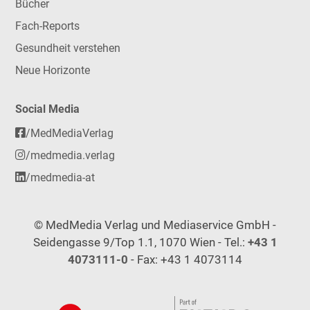
Bücher
Fach-Reports
Gesundheit verstehen
Neue Horizonte
Social Media
/MedMediaVerlag
/medmedia.verlag
/medmedia-at
© MedMedia Verlag und Mediaservice GmbH -
Seidengasse 9/Top 1.1, 1070 Wien - Tel.:
+43 1
4073111-0
- Fax: +43 1 4073114