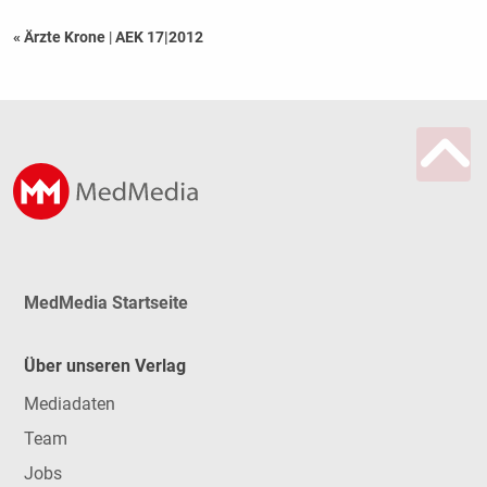
« Ärzte Krone
|
AEK 17|2012
MedMedia Startseite
Über unseren Verlag
Mediadaten
Team
Jobs