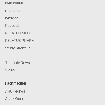
krebs:hilfe!
mol-onko
nextdoc
Podcast
RELATUS MED
RELATUS PHARM
Study Shortcut
Therapie News
Video
Fachmedien
AHOP-News
Ärzte Krone