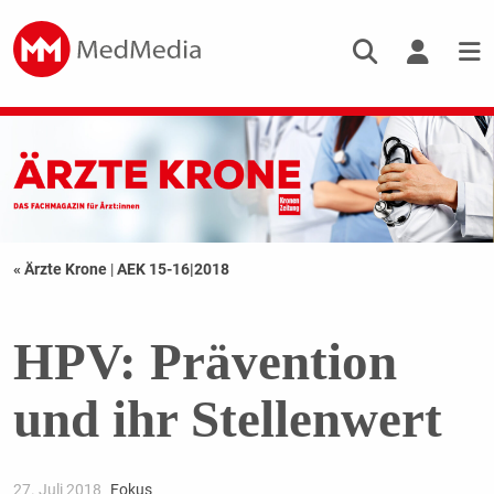
« Ärzte Krone
|
AEK 15-16|2018
HPV: Prävention
und ihr Stellenwert
27. Juli 2018
Fokus