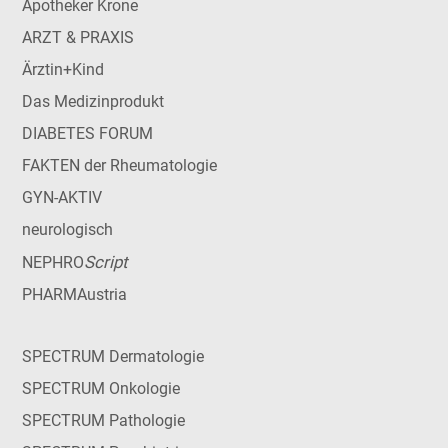
Apotheker Krone
ARZT & PRAXIS
Ärztin+Kind
Das Medizinprodukt
DIABETES FORUM
FAKTEN der Rheumatologie
GYN-AKTIV
neurologisch
Script
NEPHRO
PHARMAustria
SPECTRUM Dermatologie
SPECTRUM Onkologie
SPECTRUM Pathologie