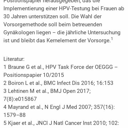
Positionspapier herausgegeben, das die
Implementierung einer HPV-Testung bei Frauen ab
30 Jahren unterstützen soll. Die Wahl der
Vorsorgemethode soll beim betreuenden
Gynäkologen liegen – die jährliche Untersuchung
1
ist und bleibt das Kernelement der Vorsorge.
Literatur:
1 Braune G et al., HPV Task Force der OEGGG –
Positionspapier 10/2015
2 Boiron L et al., BMC Infect Dis 2016; 16:153
3 Lehtinen M et al., BMJ Open 2017;
7(8):e015867
4 Mayrand et al., N Engl J Med 2007; 357(16):
1579–88
5 Kjaer et al., JNCI J Natl Cancer Inst 2010; 102: