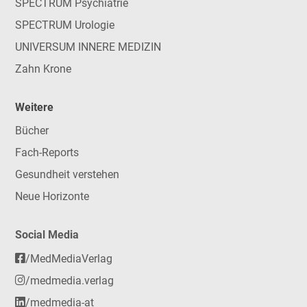
SPECTRUM Psychiatrie
SPECTRUM Urologie
UNIVERSUM INNERE MEDIZIN
Zahn Krone
Weitere
Bücher
Fach-Reports
Gesundheit verstehen
Neue Horizonte
Social Media
/MedMediaVerlag
/medmedia.verlag
/medmedia-at