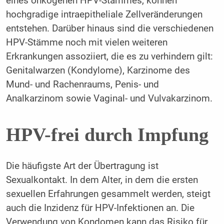
eines onkogenen HPV-Stammes, können
hochgradige intraepitheliale Zellveränderungen
entstehen. Darüber hinaus sind die verschiedenen
HPV-Stämme noch mit vielen weiteren
Erkrankungen assoziiert, die es zu verhindern gilt:
Genitalwarzen (Kondylome), Karzinome des
Mund- und Rachenraums, Penis- und
Analkarzinom sowie Vaginal- und Vulvakarzinom.
HPV-frei durch Impfung
Die häufigste Art der Übertragung ist
Sexualkontakt. In dem Alter, in dem die ersten
sexuellen Erfahrungen gesammelt werden, steigt
auch die Inzidenz für HPV-Infektionen an. Die
Verwendung von Kondomen kann das Risiko für