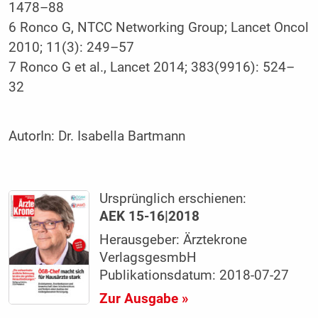
1478–88
6 Ronco G, NTCC Networking Group; Lancet Oncol
2010; 11(3): 249–57
7 Ronco G et al., Lancet 2014; 383(9916): 524–
32
AutorIn:
Dr. Isabella Bartmann
Ursprünglich erschienen:
AEK 15-16|2018
Herausgeber: Ärztekrone
VerlagsgesmbH
Publikationsdatum: 2018-07-27
Zur Ausgabe »