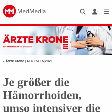
« Ärzte Krone
|
AEK 15+16|2021
Je größer die
Hämorrhoiden,
umso intensiver die