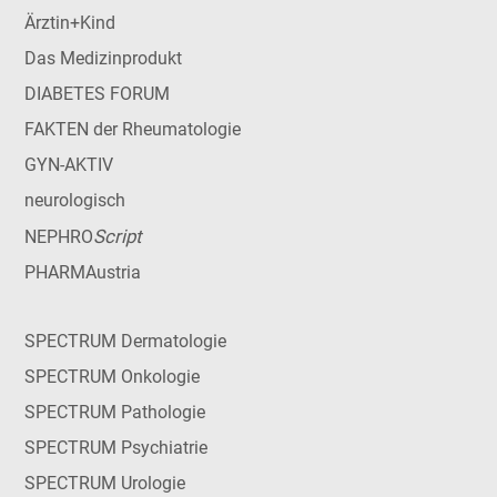
Ärztin+Kind
Das Medizinprodukt
DIABETES FORUM
FAKTEN der Rheumatologie
GYN-AKTIV
neurologisch
Script
NEPHRO
PHARMAustria
SPECTRUM Dermatologie
SPECTRUM Onkologie
SPECTRUM Pathologie
SPECTRUM Psychiatrie
SPECTRUM Urologie