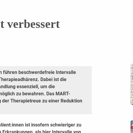
 verbessert
en führen beschwerdefreie Intervalle
Therapieadhärenz. Dabei ist die
ndlung essenziell, um die
tmöglich zu bewahren. Das MART-
 der Therapietreue zu einer Reduktion
ent:innen ist insofern schwieriger zu
 Erkrankungen, als hier Intervalle von