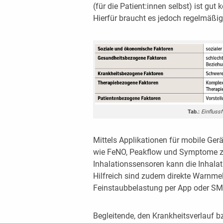
(für die Patient:innen selbst) ist gut
Hierfür braucht es jedoch regelmäßi
Tab.:
Einfluss
Mittels Applikationen für mobile Ge
wie FeNO, Peakflow und Symptome zu 
Inhalationssensoren kann die Inhala
Hilfreich sind zudem direkte Warnme
Feinstaubbelastung per App oder SM
Begleitende, den Krankheitsverlauf b