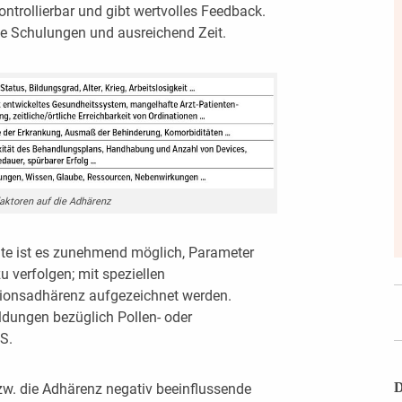
 kontrollierbar und gibt wertvolles Feedback.
ge Schulungen und ausreichend Zeit.
faktoren auf die Adhärenz
räte ist es zunehmend möglich, Parameter
verfolgen; mit speziellen
tionsadhärenz aufgezeichnet werden.
ldungen bezüglich Pollen- oder
S.
D
zw. die Adhärenz negativ beeinflussende