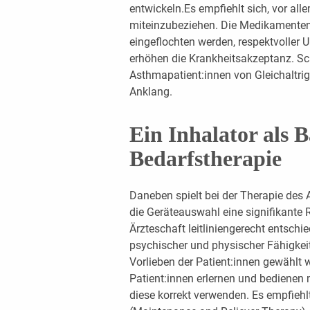
entwickeln.Es empfiehlt sich, vor al
miteinzubeziehen. Die Medikamenten
eingeflochten werden, respektvoller
erhöhen die Krankheitsakzeptanz. Sc
Asthmapatient:innen von Gleichaltrig
Anklang.
Ein Inhalator als B
Bedarfstherapie
Daneben spielt bei der Therapie des
die Geräteauswahl eine signifikante 
Ärzteschaft leitliniengerecht entschi
psychischer und physischer Fähigkei
Vorlieben der Patient:innen gewählt 
Patient:innen erlernen und bedienen
diese korrekt verwenden. Es empfieh