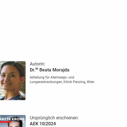
Autorin:
in
Dr.
Beata Morajda
Abteilung für Atemwegs- und
Lungenerkrankungen, Klinik Penzing, Wien
Ursprünglich erschienen:
AEK 10|2024