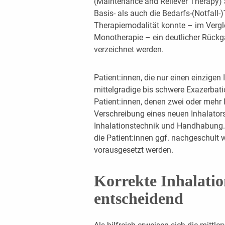
(Maintenance and Reliever Therapy) 
Basis- als auch die Bedarfs-(Notfall-)
Therapiemodalität konnte – im Verg
Monotherapie – ein deutlicher Rückg
verzeichnet werden.
Patient:innen, die nur einen einzigen
mittelgradige bis schwere Exazerbati
Patient:innen, denen zwei oder mehr 
Verschreibung eines neuen Inhalators
Inhalationstechnik und Handhabung. Be
die Patient:innen ggf. nachgeschult w
vorausgesetzt werden.
Korrekte Inhalatio
entscheidend