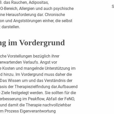
B. das Rauchen, Adipositas,
S
-Bereich, Allergien und auch psychische
t eine Herausforderung dar. Chronische
on und Angststörungen einher, die selbst
darstellen.
ng im Vordergrund
sche Vorstellungen bezüglich ihrer
erwartenden Verlaufs. Angst vor
 Kosten und mangelnde Unterstützung im
 hinzu. Im Vordergrund muss daher die
: Das Wissen um und das Verständnis der
Basis der Therapiezielfindung dar.Aufbauend
iele festgelegt werden. Sie sollten für die
Verbesserung im Peakflow, Abfall der FeNO,
und damit die Therapie nachvollziehbar
esem Prozess Eigenverantwortung