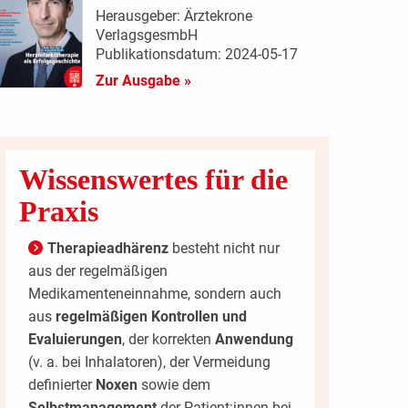
Herausgeber: Ärztekrone
VerlagsgesmbH
Publikationsdatum: 2024-05-17
Zur Ausgabe »
Wissenswertes für die
Praxis
Therapieadhärenz
besteht nicht nur
aus der regelmäßigen
Medikamenteneinnahme, sondern auch
aus
regelmäßigen Kontrollen und
Evaluierungen
, der korrekten
Anwendung
(v. a. bei Inhalatoren), der Vermeidung
definierter
Noxen
sowie dem
Selbstmanagement
der Patient:innen bei