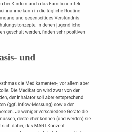
lem bei Kindern auch das Familienumfeld
einnahme kann in die tägliche Routine
 Umgang und gegenseitiges Verständnis
hulungskonzepte, in denen jugendliche
en geschult werden, finden sehr positiven
asis- und
 Asthmas die Medikamenten-, vor allem aber
Rolle. Die Medikation wird zwar von der
eden, der Inhalator soll aber entsprechend
ten (ggf. Inflow-Messung) sowie der
werden. Je weniger verschiedene Geräte die
 müssen, desto eher können (und werden) sie
lt sich daher, das MART-Konzept