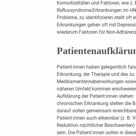
Komorbiditäten und Faktoren, wie z. 
Refluxsyndrome,Erkrankungen im HNO
Probleme, zu identifizieren stellt of
Erkrankungen gehen oft mit Depressi
wiederum Faktoren für Non-Adhärenz 
Patientenaufkläru
Patient:innen haben gelegentlich fal
Erkrankung, der Therapie und des zu 
Medikamentennebenwirkungen sowie
näheren Umfeld kommen erschwerend
Aufklärung der Patient:innen stehen
chronischen Erkrankung stellen die 
darauf sollen gemeinsam erreichbare Z
Patient:innen auch erkennbar (z. B. 
Reduktion nächtlicher Beschwerden) 
sein. Die Patient:innen sollen in di