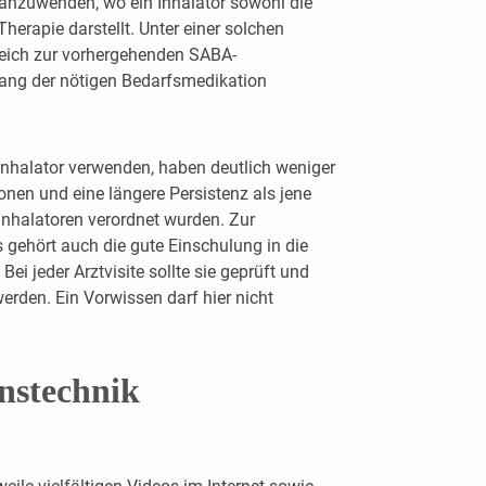
anzuwenden, wo ein Inhalator sowohl die
Therapie darstellt. Unter einer solchen
leich zur vorhergehenden SABA-
ang der nötigen Bedarfsmedikation
 Inhalator verwenden, haben deutlich weniger
onen und eine längere Persistenz als jene
Inhalatoren verordnet wurden. Zur
 gehört auch die gute Einschulung in die
i jeder Arztvisite sollte sie geprüft und
erden. Ein Vorwissen darf hier nicht
nstechnik