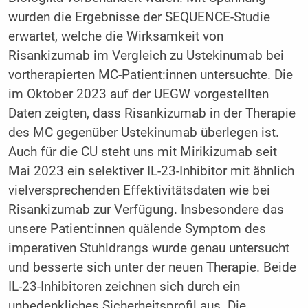
wurden die Ergebnisse der SEQUENCE-Studie
erwartet, welche die Wirksamkeit von
Risankizumab im Vergleich zu Ustekinumab bei
vortherapierten MC-Patient:innen untersuchte. Die
im Oktober 2023 auf der UEGW vorgestellten
Daten zeigten, dass Risankizumab in der Therapie
des MC gegenüber Ustekinumab überlegen ist.
Auch für die CU steht uns mit Mirikizumab seit
Mai 2023 ein selektiver IL-23-Inhibitor mit ähnlich
vielversprechenden Effektivitätsdaten wie bei
Risankizumab zur Verfügung. Insbesondere das
unsere Patient:innen quälende Symptom des
imperativen Stuhldrangs wurde genau untersucht
und besserte sich unter der neuen Therapie. Beide
IL-23-Inhibitoren zeichnen sich durch ein
unbedenkliches Sicherheitsprofil aus. Die