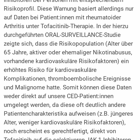
Risikoprofil. Diese Warnung basiert allerdings nur
auf Daten bei Patient:innen mit rheumatoider
Arthritis unter Tofacitinib-Therapie. In der hierzu
durchgeführten ORAL-SURVEILLANCE-Studie
zeigte sich, dass die Risikopopulation (Alter über
65 Jahre, aktiver oder ehemaliger Nikotinabusus,
vorhandene kardiovaskuläre Risikofaktoren) ein
erhöhtes Risiko für kardiovaskuläre
Komplikationen, thromboembolische Ereignisse
und Malignome hatte. Somit können diese Daten
weder direkt auf unsere CED-Patient:innen
umgelegt werden, da diese oft deutlich andere
Patientencharakteristika aufweisen (z.B. jüngeres
Alter, weniger kardiovaskuläre Risikofaktoren),
noch erscheint es gerechtfertigt, direkt von
Tofacitinib auf die selektiveren JAK-1-Inhibitoren