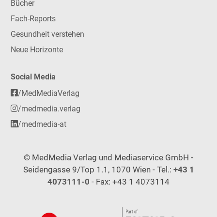
Bücher
Fach-Reports
Gesundheit verstehen
Neue Horizonte
Social Media
/MedMediaVerlag
/medmedia.verlag
/medmedia-at
© MedMedia Verlag und Mediaservice GmbH -
Seidengasse 9/Top 1.1, 1070 Wien - Tel.:
+43 1
4073111-0
- Fax: +43 1 4073114