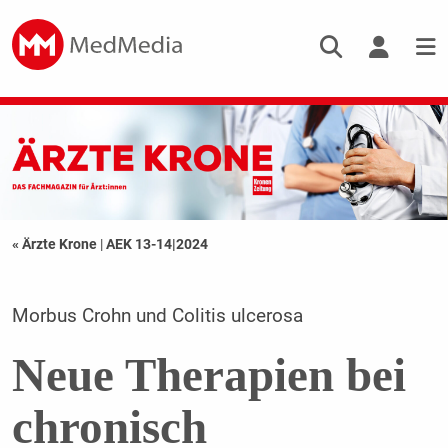
« Ärzte Krone
|
AEK 13-14|2024
Morbus Crohn und Colitis ulcerosa
Neue Therapien bei
chronisch