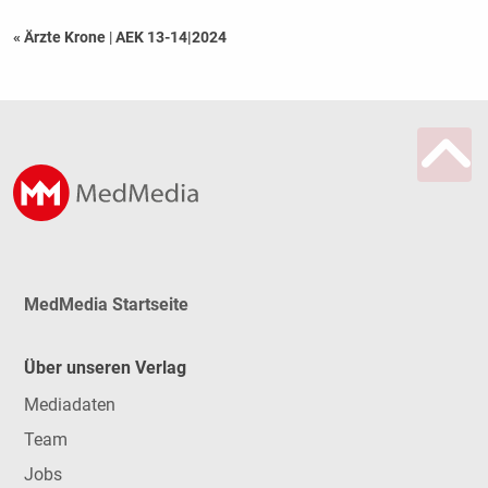
« Ärzte Krone
|
AEK 13-14|2024
MedMedia Startseite
Über unseren Verlag
Mediadaten
Team
Jobs