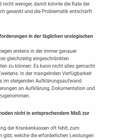
nicht weniger, damit könnte die Rate der
ch gesenkt und die Problematik entschärft
orderungen in der täglichen urologischen
liegen erstens in der immer genauer
ei gleichzeitig eingeschränkten
eten zu können: Es kann nicht alles gemacht
Zweitens: in der mangelnden Verfügbarkeit
ns im steigenden Aufklärungsaufwand
orderungen an Aufklärung, Dokumentation und
v zugenommen.
thoden nicht in entsprechendem Maß zur
ng der Krankenkassen oft fehlt, zum
n gibt, welche die erforderlichen Leistungen