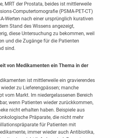
, MRT der Prostata, beides ist mittlerweile
issions-Computertomografie (PSMA-PET-CT)
SA-Werten nach einer ursprünglich kurativen
dem Stand des Wissens angezeigt,
wierig, diese Untersuchung zu bekommen, weil
ten und die Zugänge für die Patienten
d sind.
keit von Medikamenten ein Thema in der
ikamenten ist mittlerweile ein gravierendes
wieder zu Lieferengpässen; manche
t vom Markt. Im niedergelassenen Bereich
elbar, wenn Patienten wieder zurückkommen,
eke nicht erhalten haben. Beispiele aus
onkologische Präparate, die nicht mehr
illationspräparate für Patienten mit
edikamente, immer wieder auch Antibiotika,