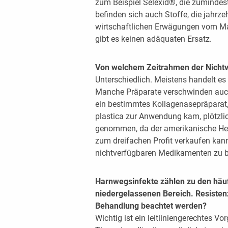
zum Beispiel Selexid®, die zumindest 
befinden sich auch Stoffe, die jahrz
wirtschaftlichen Erwägungen vom Ma
gibt es keinen adäquaten Ersatz.
Von welchem Zeitrahmen der Nichtve
Unterschiedlich. Meistens handelt es
Manche Präparate verschwinden auc
ein bestimmtes Kollagenasepräparat,
plastica zur Anwendung kam, plötzl
genommen, da der amerikanische Her
zum dreifachen Profit verkaufen kan
nichtverfügbaren Medikamenten zu 
Harnwegsinfekte zählen zu den häuf
niedergelassenen Bereich. Resisten
Behandlung beachtet werden?
Wichtig ist ein leitliniengerechtes Vo