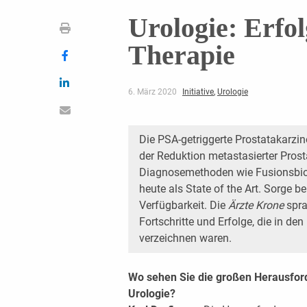
Urologie: Erfo
Therapie
6. März 2020
Initiative
,
Urologie
Die PSA-getriggerte Prostatakarzin
der Reduktion metasta­sierter Pro
Diagnosemethoden wie Fusionsbi
heute als State of the Art. Sorge be
Verfügbarkeit. Die
Ärzte Krone
spra
Fortschritte und Erfolge, die in den
verzeichnen waren.
Wo sehen Sie die großen Herausford
Urologie?