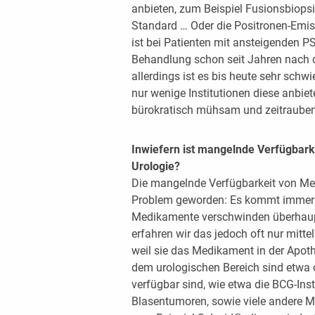
anbieten, zum Beispiel Fusionsbiopsie
Standard … Oder die Positronen-Em
ist bei Patienten mit ansteigenden P
Behandlung schon seit Jahren nach 
allerdings ist es bis heute sehr sch
nur wenige Institutionen diese anbie
bürokratisch mühsam und zeitrauben
Inwiefern ist mangelnde Verfügbar
Urologie?
Die mangelnde Verfügbarkeit von Med
Problem geworden: Es kommt immer 
Medikamente verschwinden überhaup
erfahren wir das jedoch oft nur mitt
weil sie das Medikament in der Apoth
dem urologischen Bereich sind etwa 
verfügbar sind, wie etwa die BCG-Inst
Blasentumoren, sowie viele andere M