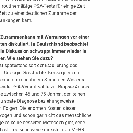
 routinemäßige PSA-Tests für einige Zeit
Zeit zu einer deutlichen Zunahme der
krankungen kam.
m Zusammenhang mit Warnungen vor einer
en diskutiert. In Deutschland beobachtet
die Diskussion schwappt immer wieder in
er. Wie stehen Sie dazu?
t spätestens seit der Etablierung des
er Urologie Geschichte. Konsequenzen
s sind nach heutigem Stand des Wissens
gende PSA-Verlauf sollte zur Biopsie Anlass
pe zwischen 45 und 75 Jahren, der keinen
e zu späte Diagnose beziehungsweise
en Folgen. Die enormen Kosten dieser
gewogen und schon gar nicht das menschliche
ge es keine besseren Methoden gibt, sehe
A-Test. Logischerweise müsste man MEHR