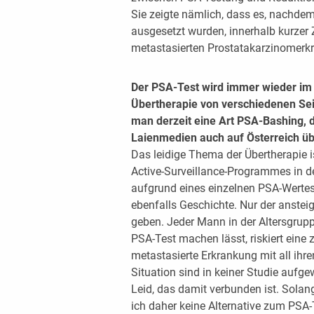
Sie zeigte nämlich, dass es, nachdem
ausgesetzt wurden, innerhalb kurzer 
metastasierten Prostatakarzinomer
Der PSA-Test wird immer wieder i
Übertherapie von verschiedenen Seit
man derzeit eine Art PSA-Bashing, 
Laienmedien auch auf Österreich üb
Das leidige Thema der Übertherapie is
Active-Surveillance-Programmes in d
aufgrund eines einzelnen PSA-Werte
ebenfalls Geschichte. Nur der anstei
geben. Jeder Mann in der Altersgrup
PSA-Test machen lässt, riskiert ein
metastasierte Erkrankung mit all ihr
Situation sind in keiner Studie auf
Leid, das damit verbunden ist. Solan
ich daher keine Alternative zum PS