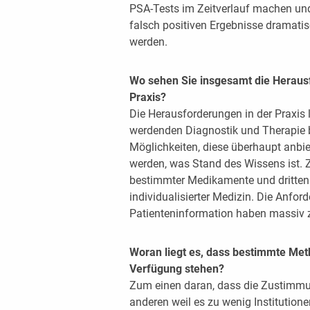
PSA-Tests im Zeitverlauf machen und 
falsch positiven Ergebnisse dramatis
werden.
Wo sehen Sie insgesamt die Herausf
Praxis?
Die Herausforderungen in der Praxis 
werdenden Diagnostik und Therapie b
Möglichkeiten, diese überhaupt anbi
werden, was Stand des Wissens ist. 
bestimmter Medikamente und dritte
individualisierter Medizin. Die Anf
Patienteninformation haben massi
Woran liegt es, dass bestimmte Me
Verfügung stehen?
Zum einen daran, dass die Zustimmu
anderen weil es zu wenig Institutione