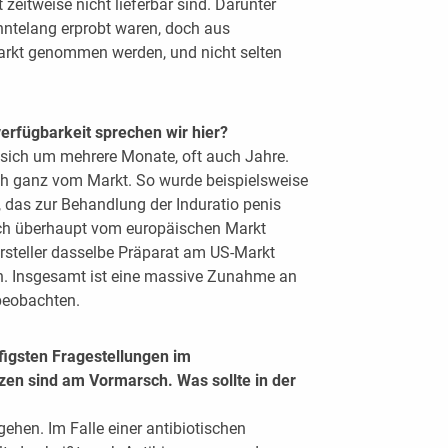
zeitweise nicht lieferbar sind. Darunter
ehntelang erprobt waren, doch aus
rkt genommen werden, und nicht selten
rfügbarkeit sprechen wir hier?
 sich um mehrere Monate, oft auch Jahre.
h ganz vom Markt. So wurde beispielsweise
 das zur Behandlung der Induratio penis
ich überhaupt vom europäischen Markt
steller dasselbe Präparat am US-Markt
n. Insgesamt ist eine massive Zunahme an
beobachten.
igsten Fragestellungen im
zen sind am Vormarsch. Was sollte in der
rgehen. Im Falle einer antibiotischen