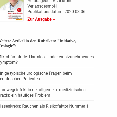
Herausgeber: Ärztekrone
VerlagsgesmbH
Publikationsdatum: 2020-03-06
Zur Ausgabe »
eitere Artikel in den Rubriken: "Initiative,
rologie":
ikrohämaturie: Harmlos – oder ernstzunehmendes
Symptom?
inige typische urologische Fragen beim
eriatrischen Patienten
arnwegsinfekt in der allgemein- medizinischen
raxis: ein häufiges Problem
lasenkrebs: Rauchen als Risikofaktor Nummer 1