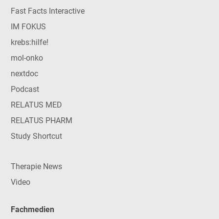
Fast Facts Interactive
IM FOKUS
krebs:hilfe!
mol-onko
nextdoc
Podcast
RELATUS MED
RELATUS PHARM
Study Shortcut
Therapie News
Video
Fachmedien