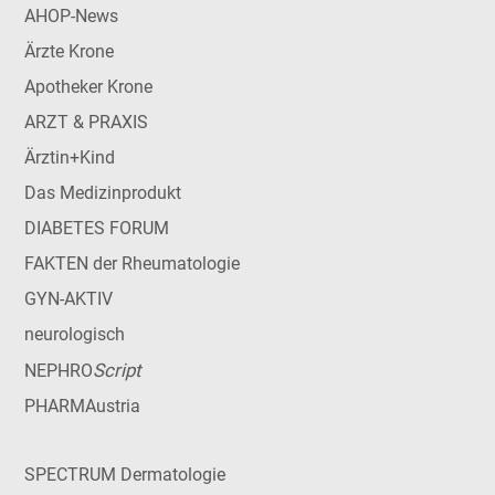
AHOP-News
Ärzte Krone
Apotheker Krone
ARZT & PRAXIS
Ärztin+Kind
Das Medizinprodukt
DIABETES FORUM
FAKTEN der Rheumatologie
GYN-AKTIV
neurologisch
Script
NEPHRO
PHARMAustria
SPECTRUM Dermatologie