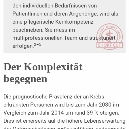
den individuellen Bedürfnissen von
PatientInnen und deren Angehörige, wird als
eine pflegerische Kernkompetenz
beschrieben. Sie muss im
multiprofessionellen Team und strukturiert
2–5
erfolgen.
Der Komplexität
begegnen
Die prognostische Prävalenz der an Krebs
erkrankten Personen wird bis zum Jahr 2030 im
Vergleich zum Jahr 2014 um rund 39 % steigen.
Dies ist einerseits auf die höhere Lebenserwartung
der ÖsterreicherInnen zurückzuführen, andererseits