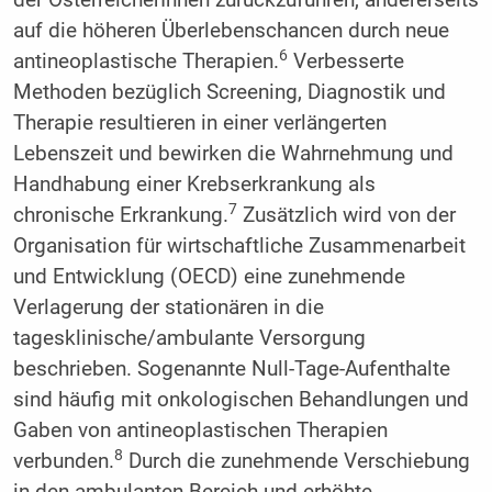
auf die höheren Überlebenschancen durch neue
6
antineoplastische Therapien.
Verbesserte
Methoden bezüglich Screening, Diagnostik und
Therapie resultieren in einer verlängerten
Lebenszeit und bewirken die Wahrnehmung und
Handhabung einer Krebserkrankung als
7
chronische Erkrankung.
Zusätzlich wird von der
Organisation für wirtschaftliche Zusammenarbeit
und Entwicklung (OECD) eine zunehmende
Verlagerung der stationären in die
tagesklinische/ambulante Versorgung
beschrieben. Sogenannte Null-Tage-Aufenthalte
sind häufig mit onkologischen Behandlungen und
Gaben von antineoplastischen Therapien
8
verbunden.
Durch die zunehmende Verschiebung
in den ambulanten Bereich und erhöhte