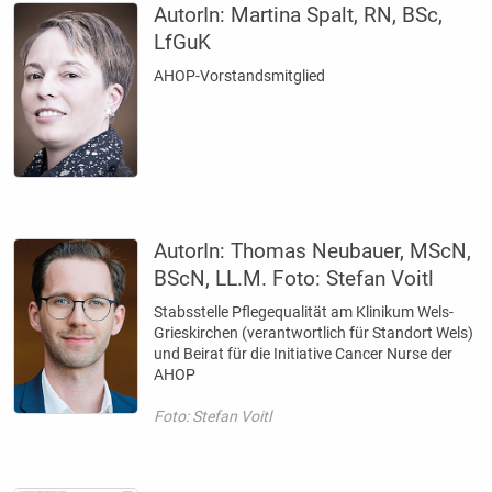
AutorIn:
Martina Spalt, RN, BSc,
LfGuK
AHOP-Vorstandsmitglied
AutorIn:
Thomas Neubauer, MScN,
BScN, LL.M. Foto: Stefan Voitl
Stabsstelle Pflegequalität am Klinikum Wels-
Grieskirchen (verantwortlich für Standort Wels)
und Beirat für die Initiative Cancer Nurse der
AHOP
Foto: Stefan Voitl