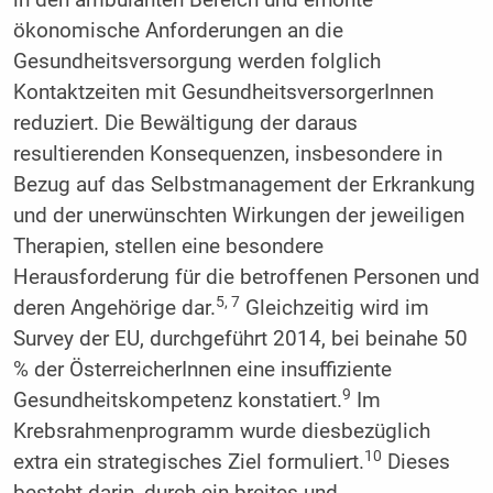
ökonomische Anforderungen an die
Gesundheitsversorgung werden folglich
Kontaktzeiten mit GesundheitsversorgerInnen
reduziert. Die Bewältigung der daraus
resultierenden Konsequenzen, insbesondere in
Bezug auf das Selbstmanagement der Erkrankung
und der unerwünschten Wirkungen der jeweiligen
Therapien, stellen eine besondere
Herausforderung für die betroffenen Personen und
5, 7
deren Angehörige dar.
Gleichzeitig wird im
Survey der EU, durchgeführt 2014, bei beinahe 50
% der ÖsterreicherInnen eine insuffiziente
9
Gesundheitskompetenz konstatiert.
Im
Krebsrahmenprogramm wurde diesbezüglich
10
extra ein strategisches Ziel formuliert.
Dieses
besteht darin, durch ein breites und