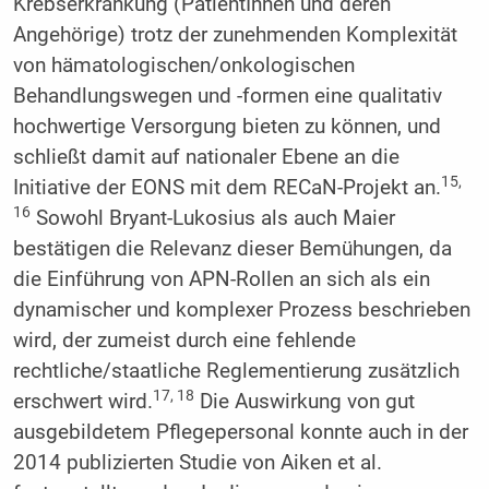
Krebserkrankung (PatientInnen und deren
Angehörige) trotz der zunehmenden Komplexität
von hämatologischen/onkologischen
Behandlungswegen und -formen eine qualitativ
hochwertige Versorgung bieten zu können, und
schließt damit auf nationaler Ebene an die
15,
Initiative der EONS mit dem RECaN-Projekt an.
16
Sowohl Bryant-Lukosius als auch Maier
bestätigen die Relevanz dieser Bemühungen, da
die Einführung von APN-Rollen an sich als ein
dynamischer und komplexer Prozess beschrieben
wird, der zumeist durch eine fehlende
rechtliche/staatliche Reglementierung zusätzlich
17, 18
erschwert wird.
Die Auswirkung von gut
ausgebildetem Pflegepersonal konnte auch in der
2014 publizierten Studie von Aiken et al.