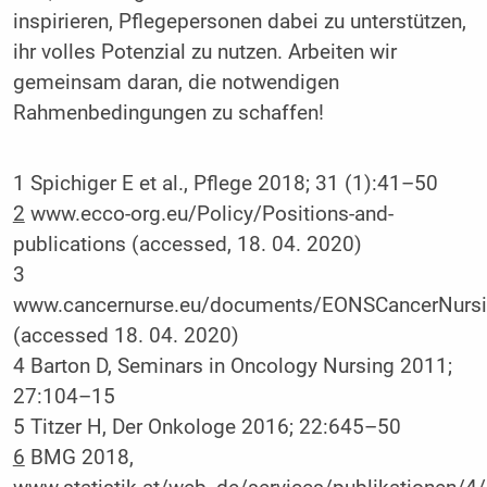
inspirieren, Pflegepersonen dabei zu unterstützen,
ihr volles Potenzial zu nutzen. Arbeiten wir
gemeinsam daran, die notwendigen
Rahmenbedingungen zu schaffen!
1 Spichiger E et al., Pflege 2018; 31 (1):41–50
2
www.ecco-org.eu/Policy/Positions-and-
publications (accessed, 18. 04. 2020)
3
www.cancernurse.eu/documents/EONSCancerNurs
(accessed 18. 04. 2020)
4 Barton D, Seminars in Oncology Nursing 2011;
27:104–15
5 Titzer H, Der Onkologe 2016; 22:645–50
6
BMG 2018,