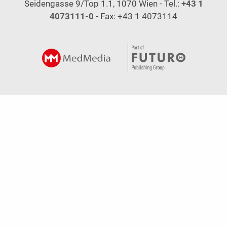
Seidengasse 9/Top 1.1, 1070 Wien - Tel.:
+43 1
4073111-0
- Fax: +43 1 4073114