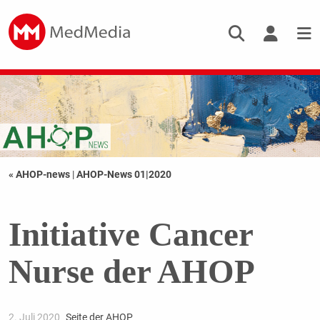
« AHOP-news
|
AHOP-News 01|2020
Initiative Cancer
Nurse der AHOP
2. Juli 2020
Seite der AHOP