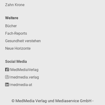
Zahn Krone
Weitere
Bücher
Fach-Reports
Gesundheit verstehen
Neue Horizonte
Social Media
/MedMediaVerlag
/medmedia.verlag
/medmedia-at
© MedMedia Verlag und Mediaservice GmbH -