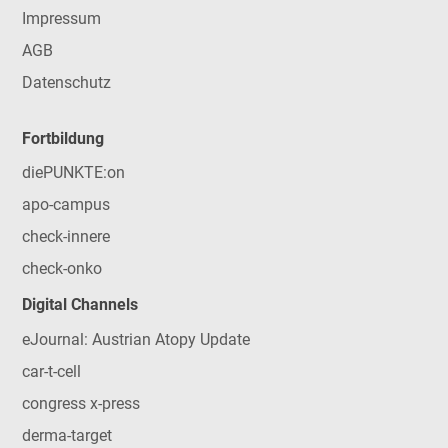
Impressum
AGB
Datenschutz
Fortbildung
diePUNKTE:on
apo-campus
check-innere
check-onko
Digital Channels
eJournal: Austrian Atopy Update
car-t-cell
congress x-press
derma-target