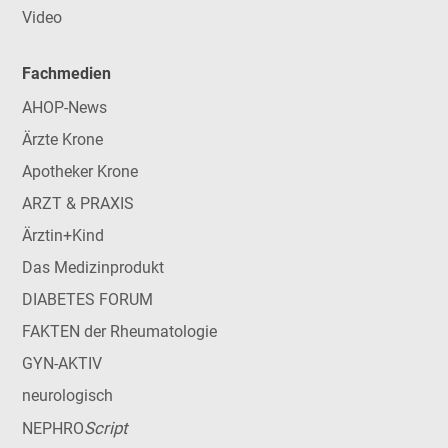
Video
Fachmedien
AHOP-News
Ärzte Krone
Apotheker Krone
ARZT & PRAXIS
Ärztin+Kind
Das Medizinprodukt
DIABETES FORUM
FAKTEN der Rheumatologie
GYN-AKTIV
neurologisch
Script
NEPHRO