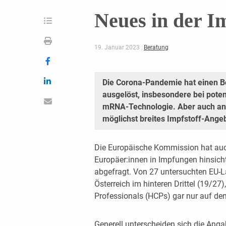
Neues in der Im
19. Januar 2023
Beratung
Die Corona-Pandemie hat einen B
ausgelöst, insbesondere bei poten
mRNA-Technologie. Aber auch and
möglichst breites Impfstoff-Angeb
Die Europäische Kommission hat auch
Europäer:innen in Impfungen hinsichtl
abgefragt. Von 27 untersuchten EU-L
Österreich im hinteren Drittel (19/27
Professionals (HCPs) gar nur auf de
Generell unterscheiden sich die Angab