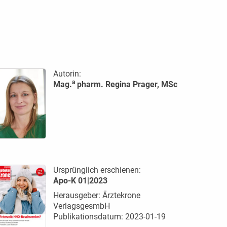
Autorin:
a
Mag.
pharm. Regina Prager, MSc
Ursprünglich erschienen:
Apo-K 01|2023
Herausgeber: Ärztekrone
VerlagsgesmbH
Publikationsdatum: 2023-01-19