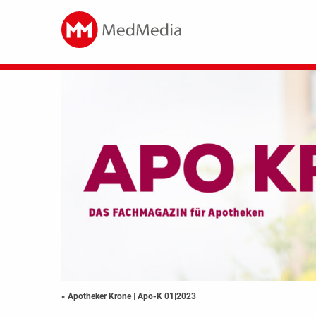
« Apotheker Krone
|
Apo-K 01|2023