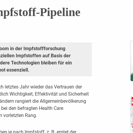
pfstoff-Pipeline
oom in der Impfstoffforschung
ziellen Impfstoffen auf Basis der
ere Technologien bleiben für ein
ot essenziell.
 letztes Jahr wieder das Vertrauen der
ich Wichtigkeit, Effektivität und Sicherheit
ändern rangiert die Allgemeinbevölkerung
), bei den befragten Health Care
m vorletzten Rang.
en je nach Impfstoff, z. B. erntet der