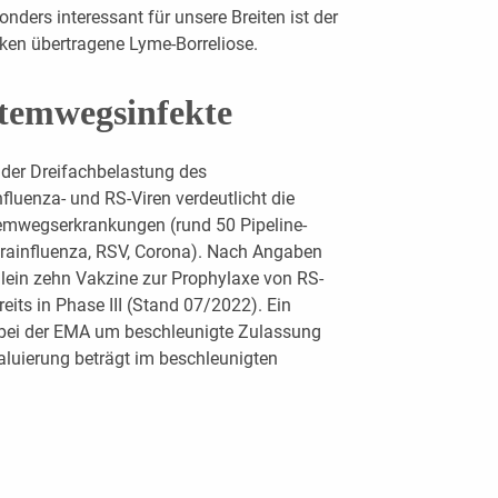
nders interessant für unsere Breiten ist der
ken übertragene Lyme-Borreliose.
Atemwegsinfekte
n der Dreifachbelastung des
luenza- und RS-Viren verdeutlicht die
emwegserkrankungen (rund 50 Pipeline-
arainfluenza, RSV, Corona). Nach Angaben
llein zehn Vakzine zur Prophylaxe von RS-
eits in Phase III (Stand 07/2022). Ein
 bei der EMA um beschleunigte Zulassung
aluierung beträgt im beschleunigten