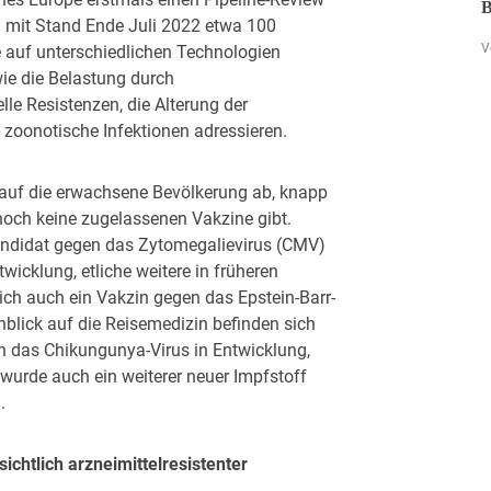
B
ch mit Stand Ende Juli 2022 etwa 100
V
e auf unterschiedlichen Technologien
ie die Belastung durch
le Resistenzen, die Alterung der
zoonotische Infektionen adressieren.
 auf die erwachsene Bevölkerung ab, knapp
s noch keine zugelassenen Vakzine gibt.
Kandidat gegen das Zytomegalievirus (CMV)
twicklung, etliche weitere in früheren
ich auch ein Vakzin gegen das Epstein-Barr-
inblick auf die Reisemedizin befinden sich
 das Chikungunya-Virus in Entwicklung,
h wurde auch ein weiterer neuer Impfstoff
.
chtlich arzneimittelresistenter