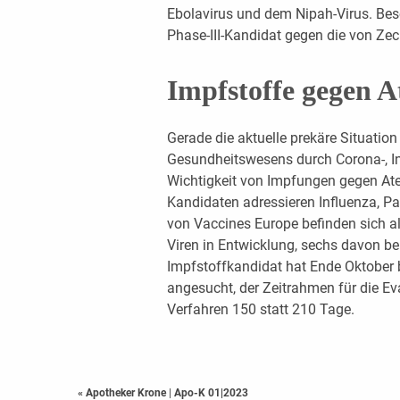
Ebolavirus und dem Nipah-Virus. Beso
Phase-III-Kandidat gegen die von Zec
Impfstoffe gegen 
Gerade die aktuelle prekäre Situatio
Gesundheitswesens durch Corona-, Inf
Wichtigkeit von Impfungen gegen At
Kandidaten adressieren Influenza, P
von Vaccines Europe befinden sich a
Viren in Entwicklung, sechs davon ber
Impfstoffkandidat hat Ende Oktober
angesucht, der Zeitrahmen für die Ev
Verfahren 150 statt 210 Tage.
« Apotheker Krone
|
Apo-K 01|2023