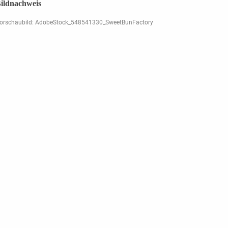
ildnachweis
orschaubild: AdobeStock_548541330_SweetBunFactory