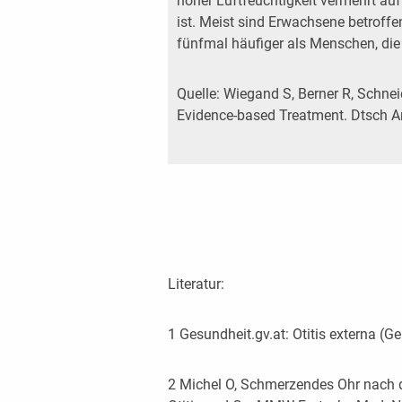
hoher Luftfeuchtigkeit vermehrt auft
ist. Meist sind Erwachsene betroff
fünfmal häufiger als Menschen, die
Quelle: Wiegand S, Berner R, Schneid
Evidence-based Treatment. Dtsch A
Literatur:
1 Gesundheit.gv.at: Otitis externa 
2 Michel O, Schmerzendes Ohr nach