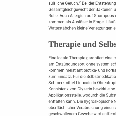
2
süßliche Geruch.
Bei der Entstehung
Gesamtgleichgewicht der Bakterien 
Rolle. Auch Allergien auf Shampoos
kommen als Auslöser in Frage. Häufi
Wattestäbchen kleine Verletzungen e
Therapie und Selb
Eine lokale Therapie garantiert eine
am Entzündungsort, ohne systemisch
kommen meist antibiotika- und korti
zum Einsatz. Für die Selbstmedikatio
Schmerzmittel Lidocain in Ohrentropf
Konsistenz von Glyzerin bewirkt eine
Applikationsstelle, wodurch die Sub
entfalten kann. Die hygroskopische N
oberflächlicher Verabreichung einen
geschwollenem Gewebe wird entfernt 