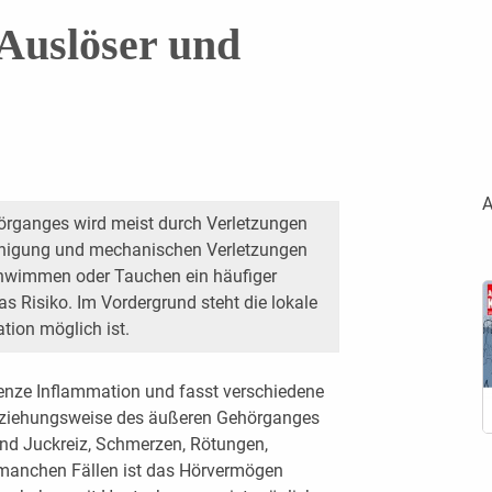
 Auslöser und
A
rganges wird meist durch Verletzungen
inigung und mechanischen Verletzungen
Schwimmen oder Tauchen ein häufiger
as Risiko. Im Vordergrund steht die lokale
tion möglich ist.
egrenze Inflammation und fasst verschiedene
ziehungsweise des äußeren Gehörganges
d Juckreiz, Schmerzen, Rötungen,
 manchen Fällen ist das Hörvermögen