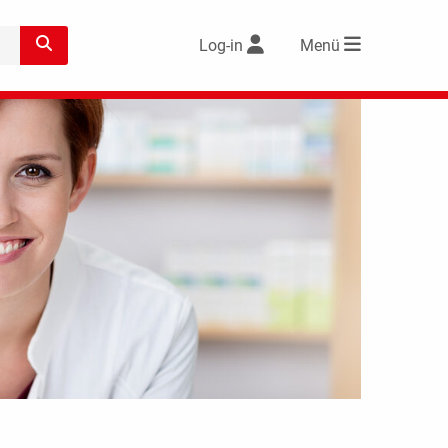
Log-in
Menü