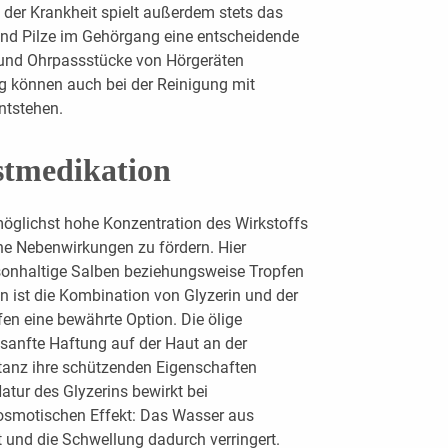
 der Krankheit spielt außerdem stets das
und Pilze im Gehörgang eine entscheidende
 und Ohrpassstücke von Hörgeräten
g können auch bei der Reinigung mit
ntstehen.
stmedikation
 möglichst hohe Konzentration des Wirkstoffs
e Nebenwirkungen zu fördern. Hier
sonhaltige Salben beziehungsweise Tropfen
n ist die Kombination von Glyzerin und der
en eine bewährte Option. Die ölige
 sanfte Haftung auf der Haut an der
stanz ihre schützenden Eigenschaften
atur des Glyzerins bewirkt bei
 osmotischen Effekt: Das Wasser aus
und die Schwellung dadurch verringert.