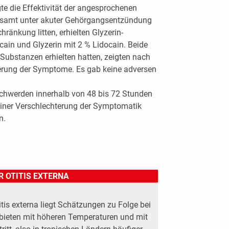
te die Effektivität der angesprochenen
lesamt unter akuter Gehörgangsentzündung
ränkung litten, erhielten Glyzerin-
cain und Glyzerin mit 2 % Lidocain. Beide
Substanzen erhielten hatten, zeigten nach
serung der Symptome. Es gab keine adversen
chwerden innerhalb von 48 bis 72 Stunden
einer Verschlechterung der Symptomatik
n.
R OTITIS EXTERNA
itis externa liegt Schätzungen zu Folge bei
ebieten mit höheren Temperaturen und mit