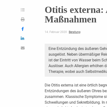
Otitis externa:
Maßnahmen
14. Februar 2020
Beratung
Eine Entzündung des äußeren Gehö
ausgelöst. Neben übermäßiger Re
ist der Eintritt von Wasser beim 
Auslöser. Auch Allergien erhöhen d
Therapie, wobei auch Selbstmedika
Die Otitis externa ist eine örtlich b
Entzündungen des äußeren Ohres be
zusammen. Klassische Symptome sin
Schwellungen und Sekretbildung. In