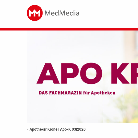
« Apotheker Krone
|
Apo-K 03|2020