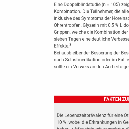
Eine Doppelblindstudie (n = 105) zeig
Kombination. Die Teilnehmer, die al
inklusive des Symptoms der Höreinsch
Ohrentropfen, Glyzerin mit 0,5 % Lido
Grippen, welche die Kombination der 
sieben Tagen eine deutliche Verbes
3
Effekte.
Bei ausbleibender Besserung der Bes
nach Selbstmedikation oder im Fall 
sollte ein Verweis an den Arzt erfolge
FAKTEN ZU
Die Lebenszeitprävalenz für eine Ot
10 %, wobei die Erkrankungen in G