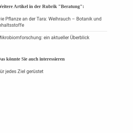
eitere Artikel in der Rubrik "Beratung":
ie Pflanze an der Tara: Weihrauch – Botanik und
nhaltsstoffe
ikrobiomforschung: ein aktueller Überblick
as könnte Sie auch interessieren
ür jedes Ziel gerüstet