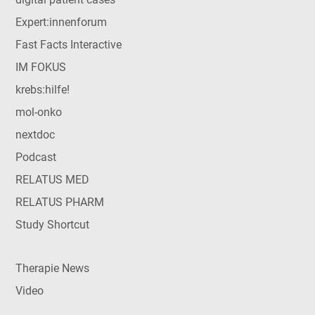
Expert:innenforum
Fast Facts Interactive
IM FOKUS
krebs:hilfe!
mol-onko
nextdoc
Podcast
RELATUS MED
RELATUS PHARM
Study Shortcut
Therapie News
Video