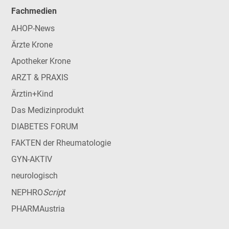
Fachmedien
AHOP-News
Ärzte Krone
Apotheker Krone
ARZT & PRAXIS
Ärztin+Kind
Das Medizinprodukt
DIABETES FORUM
FAKTEN der Rheumatologie
GYN-AKTIV
neurologisch
Script
NEPHRO
PHARMAustria