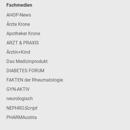
Fachmedien
AHOP-News
Ärzte Krone
Apotheker Krone
ARZT & PRAXIS
Ärztin+Kind
Das Medizinprodukt
DIABETES FORUM
FAKTEN der Rheumatologie
GYN-AKTIV
neurologisch
Script
NEPHRO
PHARMAustria