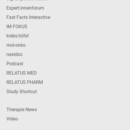
Expert:innenforum
Fast Facts Interactive
IM FOKUS
krebs:hilfe!
mol-onko
nextdoc
Podcast
RELATUS MED
RELATUS PHARM
Study Shortcut
Therapie News
Video