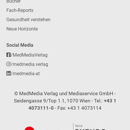
Bücher
Fach-Reports
Gesundheit verstehen
Neue Horizonte
Social Media
/MedMediaVerlag
/medmedia.verlag
/medmedia-at
© MedMedia Verlag und Mediaservice GmbH -
Seidengasse 9/Top 1.1, 1070 Wien - Tel.:
+43 1
4073111-0
- Fax: +43 1 4073114