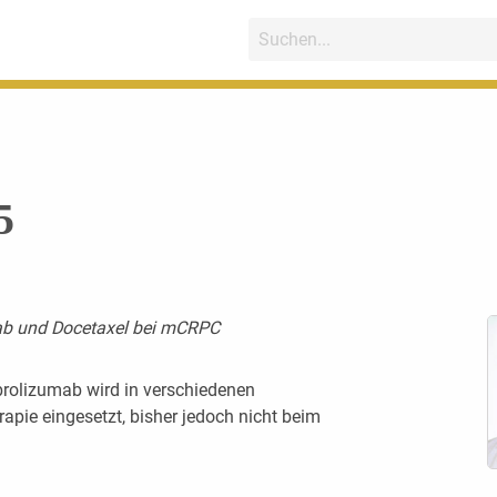
5
ab und Docetaxel bei mCRPC
brolizumab wird in verschiedenen
apie eingesetzt, bisher jedoch nicht beim