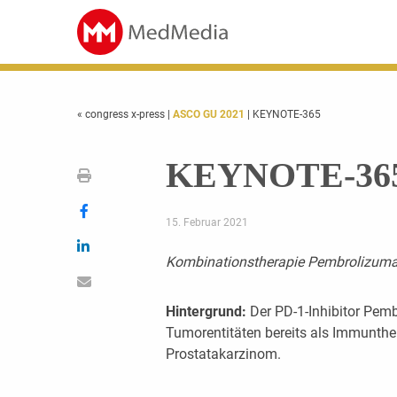
« congress x-press
|
ASCO GU 2021
| KEYNOTE-365
KEYNOTE-36
15. Februar 2021
Kombinationstherapie Pembrolizum
Hintergrund:
Der PD-1-Inhibitor Pem
Tumorentitäten bereits als Immunther
Prostatakarzinom.