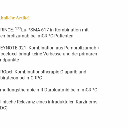
hnliche Artikel
177
RINCE:
Lu-PSMA-617 in Kombination mit
embrolizumab bei mCRPC-Patienten
EYNOTE-921: Kombination aus Pembrolizumab +
ocetaxel bringt keine Verbesserung der primären
ndpunkte
ROpel: Kombinationstherapie Olaparib und
birateron bei mCRPC
rhaltungstherapie mit Daroluatmid beim mCRPC
linische Relevanz eines intraduktalen Karzinoms
IDC)