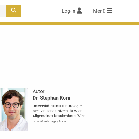
Log-in
Menü
Autor:
Dr. Stephan Korn
Universitätsklinik für Urologie
Medizinische Universität Wien
Allgemeines Krankenhaus Wien
Foto: © feelimage / Matern