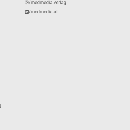
/medmedia.verlag
/medmedia-at
N