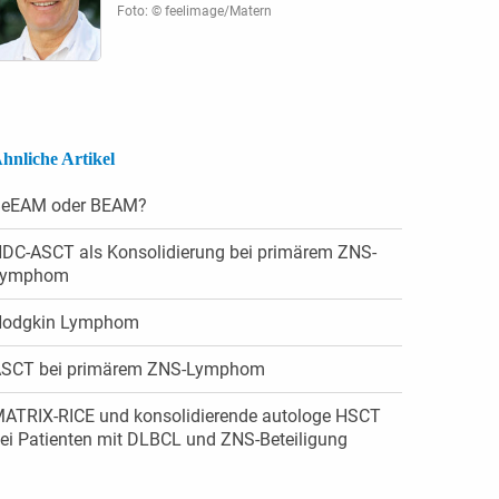
Foto: © feelimage/Matern
hnliche Artikel
eEAM oder BEAM?
DC-ASCT als Konsolidierung bei primärem ZNS-
Lymphom
odgkin Lymphom
SCT bei primärem ZNS-Lymphom
ATRIX-RICE und konsolidierende autologe HSCT
ei Patienten mit DLBCL und ZNS-Beteiligung