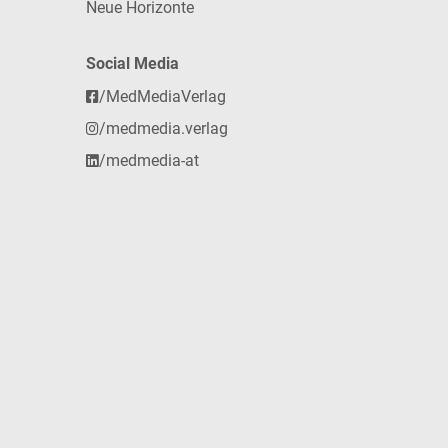
Neue Horizonte
Social Media
/MedMediaVerlag
/medmedia.verlag
/medmedia-at