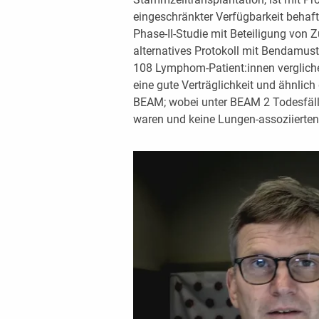
eingeschränkter Verfügbarkeit behaft
Phase-II-Studie mit Beteiligung von Z
alternatives Protokoll mit Bendamu
108 Lymphom-Patient:innen verglic
eine gute Verträglichkeit und ähnlich
BEAM; wobei unter BEAM 2 Todesfäll
waren und keine Lungen-assoziierten