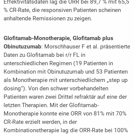
Effektivitätsdaten lag die ORR bei 89,7 % mit 65,5
% CR-Rate, die responsiven Patienten scheinen
anhaltende Remissionen zu zeigen.
Glofitamab-Monotherapie, Glofitamab plus
Obinutuzumab
: Morschhauser F et al. präsentierte
Daten zu Glofitamab bei r/r FL in
unterschiedlichen Regimen (19 Patienten in
Kombination mit Obinutuzumab und 53 Patienten
als Monotherapie mit unterschiedlichem „step up
dosing“). Von den schwer vorbehandelten
Patienten waren zwei Drittel refraktär auf eine der
letzten Therapien. Mit der Glofitamab-
Monotherapie konnte eine ORR von 81% mit 70%
CR-Rate erzielt werden, in der
Kombinationstherapie lag die ORR-Rate bei 100%