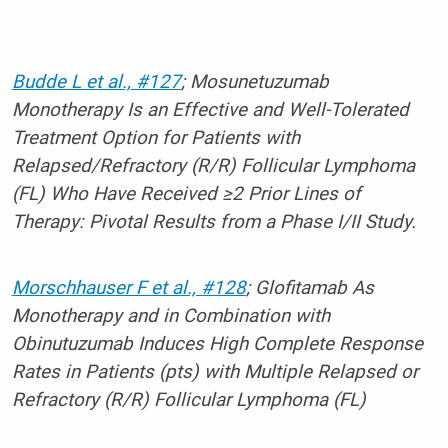
Budde L et al., #127
; Mosunetuzumab
Monotherapy Is an Effective and Well-Tolerated
Treatment Option for Patients with
Relapsed/Refractory (R/R) Follicular Lymphoma
(FL) Who Have Received ≥2 Prior Lines of
Therapy: Pivotal Results from a Phase I/II Study.
Morschhauser F et al., #128
; Glofitamab As
Monotherapy and in Combination with
Obinutuzumab Induces High Complete Response
Rates in Patients (pts) with Multiple Relapsed or
Refractory (R/R) Follicular Lymphoma (FL)