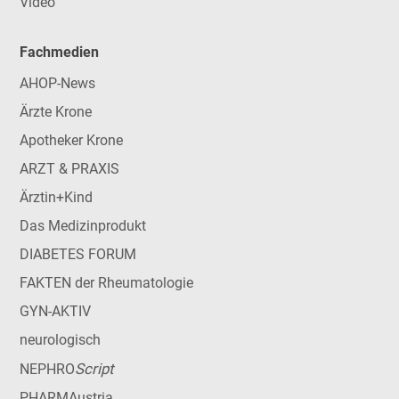
Video
Fachmedien
AHOP-News
Ärzte Krone
Apotheker Krone
ARZT & PRAXIS
Ärztin+Kind
Das Medizinprodukt
DIABETES FORUM
FAKTEN der Rheumatologie
GYN-AKTIV
neurologisch
Script
NEPHRO
PHARMAustria