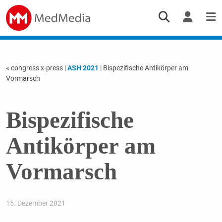
« congress x-press
|
ASH 2021
| Bispezifische Antikörper am
Vormarsch
Bispezifische
Antikörper am
Vormarsch
15. Dezember 2021