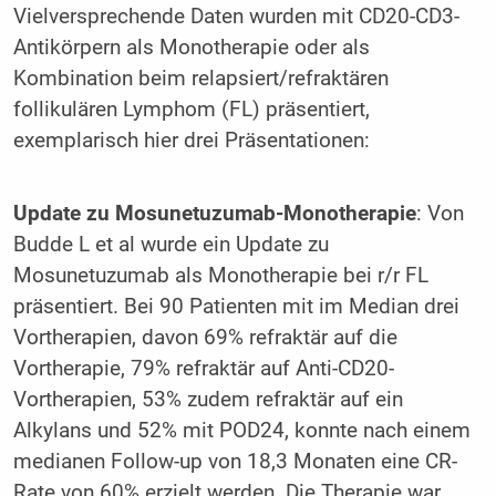
Vielversprechende Daten wurden mit CD20-CD3-
Antikörpern als Monotherapie oder als
Kombination beim relapsiert/refraktären
follikulären Lymphom (FL) präsentiert,
exemplarisch hier drei Präsentationen:
Update zu Mosunetuzumab-Monotherapie
: Von
Budde L et al wurde ein Update zu
Mosunetuzumab als Monotherapie bei r/r FL
präsentiert. Bei 90 Patienten mit im Median drei
Vortherapien, davon 69% refraktär auf die
Vortherapie, 79% refraktär auf Anti-CD20-
Vortherapien, 53% zudem refraktär auf ein
Alkylans und 52% mit POD24, konnte nach einem
medianen Follow-up von 18,3 Monaten eine CR-
Rate von 60% erzielt werden. Die Therapie war