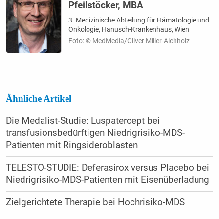
Pfeilstöcker, MBA
3. Medizinische Abteilung für Hämatologie und
Onkologie, Hanusch-Krankenhaus, Wien
Foto: © MedMedia/Oliver Miller-Aichholz
Ähnliche Artikel
Die Medalist-Studie: Luspatercept bei
transfusionsbedürftigen Niedrigrisiko-MDS-
Patienten mit Ringsideroblasten
TELESTO-STUDIE: Deferasirox versus Placebo bei
Niedrigrisiko-MDS-Patienten mit Eisenüberladung
Zielgerichtete Thera­pie bei Hoch­risiko-MDS