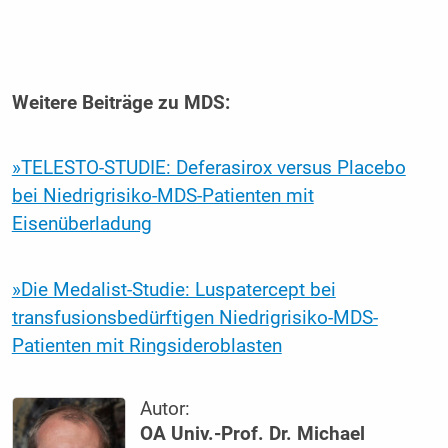
Weitere Beiträge zu MDS:
»TELESTO-STUDIE: Deferasirox versus Placebo
bei Niedrigrisiko-MDS-Patienten mit
Eisenüberladung
»Die Medalist-Studie: Luspatercept bei
transfusionsbedürftigen Niedrigrisiko-MDS-
Patienten mit Ringsideroblasten
Autor:
OA Univ.-Prof. Dr. Michael