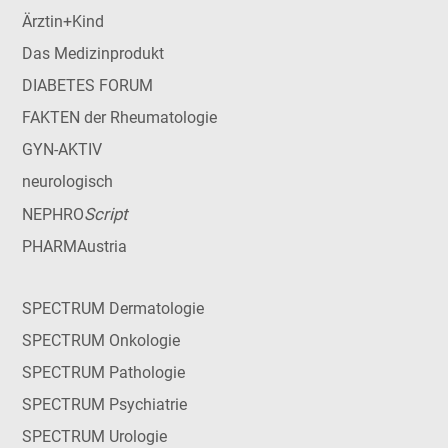
Ärztin+Kind
Das Medizinprodukt
DIABETES FORUM
FAKTEN der Rheumatologie
GYN-AKTIV
neurologisch
Script
NEPHRO
PHARMAustria
SPECTRUM Dermatologie
SPECTRUM Onkologie
SPECTRUM Pathologie
SPECTRUM Psychiatrie
SPECTRUM Urologie