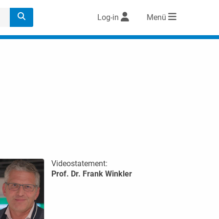
Log-in
Menü
Videostatement:
Prof. Dr. Frank Winkler