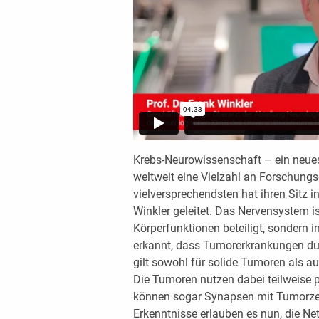
Krebs-Neurowissenschaft – ein neues
weltweit eine Vielzahl an Forschungsg
vielversprechendsten hat ihren Sitz 
Winkler geleitet. Das Nervensystem is
Körperfunktionen beteiligt, sondern i
erkannt, dass Tumorerkrankungen durc
gilt sowohl für solide Tumoren als 
Die Tumoren nutzen dabei teilweise 
können sogar Synapsen mit Tumorzel
Erkenntnisse erlauben es nun, die Ne