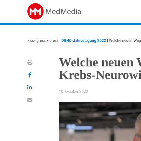
« congress x-press
|
DGHO-Jahrestagung 2022
| Welche neuen Wege
Welche neuen W
Krebs-Neurowi
10. Oktober 2022