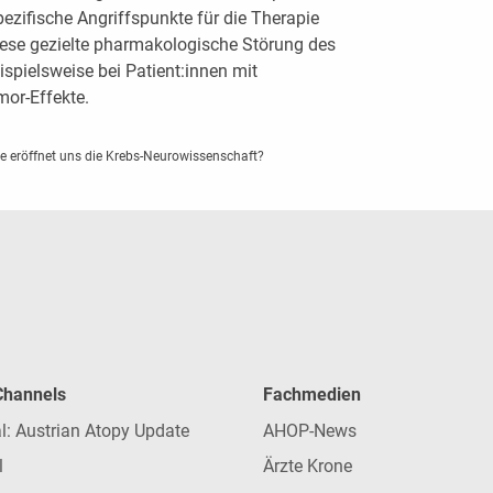
pezifische Angriffspunkte für die Therapie
iese gezielte pharmakologische Störung des
ispielsweise bei Patient:innen mit
or-Effekte.
 eröffnet uns die Krebs-Neurowissenschaft?
 Channels
Fachmedien
l: Austrian Atopy Update
AHOP-News
l
Ärzte Krone