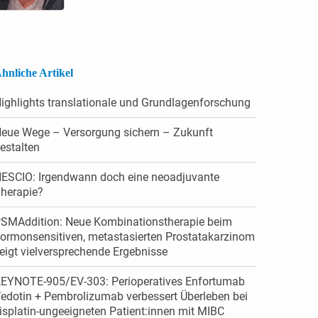
hnliche Artikel
ighlights translationale und Grundlagenforschung
eue Wege – Versorgung sichern – Zukunft
estalten
ESCIO: Irgendwann doch eine neoadjuvante
herapie?
SMAddition: Neue Kombinationstherapie beim
ormonsensitiven, metastasierten Prostatakarzinom
eigt vielversprechende Ergebnisse
EYNOTE-905/EV-303: Perioperatives Enfortumab
edotin + Pembrolizumab verbessert Überleben bei
isplatin-ungeeigneten Patient:innen mit MIBC