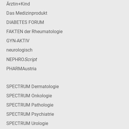
Ärztin+Kind
Das Medizinprodukt
DIABETES FORUM
FAKTEN der Rheumatologie
GYN-AKTIV
neurologisch
Script
NEPHRO
PHARMAustria
SPECTRUM Dermatologie
SPECTRUM Onkologie
SPECTRUM Pathologie
SPECTRUM Psychiatrie
SPECTRUM Urologie