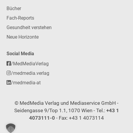
Bücher
Fach-Reports
Gesundheit verstehen
Neue Horizonte
Social Media
/MedMediaVerlag
/medmedia.verlag
/medmedia-at
© MedMedia Verlag und Mediaservice GmbH -
Seidengasse 9/Top 1.1, 1070 Wien - Tel.:
+43 1
4073111-0
- Fax: +43 1 4073114