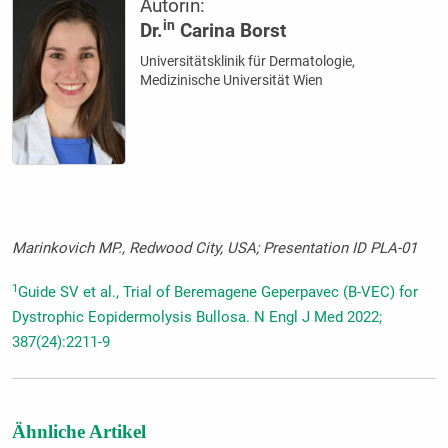
Autorin:
in
Dr.
Carina Borst
Universitätsklinik für Dermatologie,
Medizinische Universität Wien
Marinkovich MP., Redwood City, USA; Presentation ID PLA-01
1
Guide SV et al., Trial of Beremagene Geperpavec (B-VEC) for
Dystrophic Eopidermolysis Bullosa. N Engl J Med 2022;
387(24):2211-9
Ähnliche Artikel