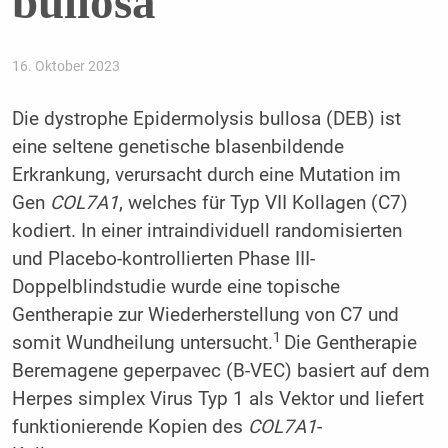
bullosa
16. Oktober 2023
Die dystrophe Epidermolysis bullosa (DEB) ist
eine seltene genetische blasenbildende
Erkrankung, verursacht durch eine Mutation im
Gen
COL7A1
, welches für Typ VII Kollagen (C7)
kodiert. In einer intraindividuell randomisierten
und Placebo-kontrollierten Phase III-
Doppelblindstudie wurde eine topische
Gentherapie zur Wiederherstellung von C7 und
1
somit Wundheilung untersucht.
Die Gentherapie
Beremagene geperpavec (B-VEC) basiert auf dem
Herpes simplex Virus Typ 1 als Vektor und liefert
funktionierende Kopien des
COL7A1
-