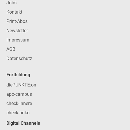
Jobs
Kontakt
Print-Abos
Newsletter
Impressum
AGB
Datenschutz
Fortbildung
diePUNKTE:on
apo-campus
check-innere
check-onko
Digital Channels