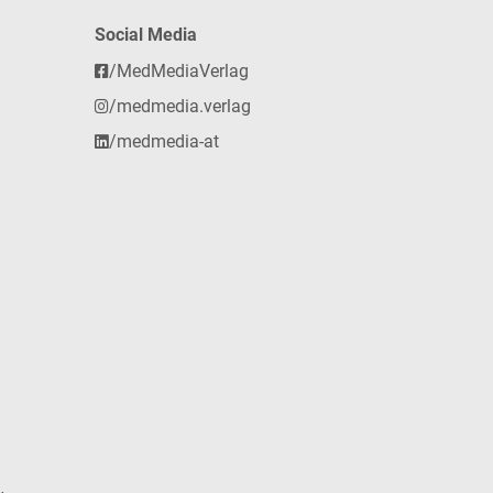
Social Media
/MedMediaVerlag
/medmedia.verlag
/medmedia-at