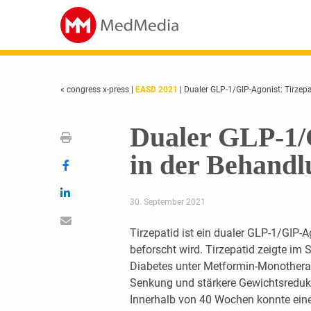
« congress x-press
|
EASD 2021
| Dualer GLP-1/GIP-Agonist: ­Tirze
Dualer GLP-1/G
in der Behand
30. September 2021
Tirzepatid ist ein dualer GLP-1/GIP-Ag
beforscht wird. Tirzepatid zeigte im 
Diabetes unter Metformin-Monothera
Senkung und stärkere Gewichtsredukt
Innerhalb von 40 Wochen konnte eine