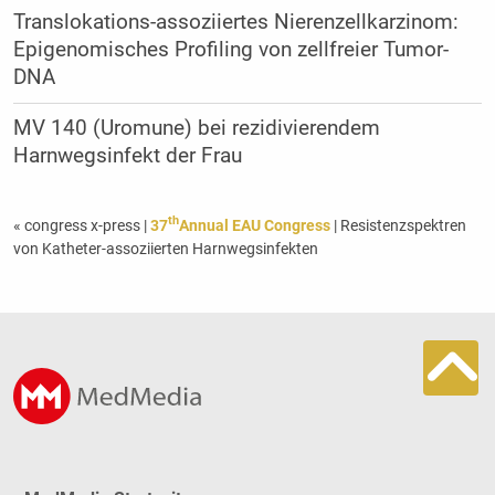
Translokations-assoziiertes Nierenzellkarzinom:
Epigenomisches Profiling von zellfreier Tumor-
DNA
MV 140 (Uromune) bei rezidivierendem
Harnwegsinfekt der Frau
th
« congress x-press
|
37
Annual EAU Congress
| Resistenzspektren
von Katheter-assoziierten Harnwegsinfekten