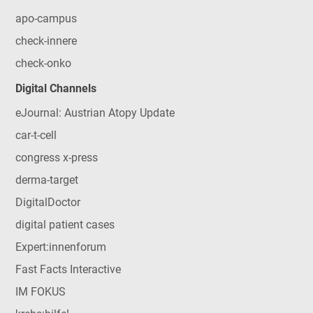
apo-campus
check-innere
check-onko
Digital Channels
eJournal: Austrian Atopy Update
car-t-cell
congress x-press
derma-target
DigitalDoctor
digital patient cases
Expert:innenforum
Fast Facts Interactive
IM FOKUS