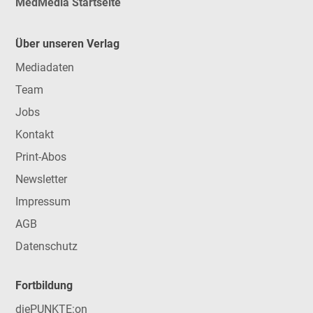
MedMedia Startseite
Über unseren Verlag
Mediadaten
Team
Jobs
Kontakt
Print-Abos
Newsletter
Impressum
AGB
Datenschutz
Fortbildung
diePUNKTE:on