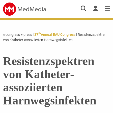
th
« congress x-press
|
37
Annual EAU Congress
| Resistenzspektren
von Katheter-assoziierten Harnwegsinfekten
Resistenzspektren
von Katheter-
assoziierten
Harnwegsinfekten