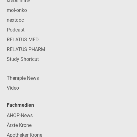
krebs:hilfe!
mol-onko
nextdoc
Podcast
RELATUS MED
RELATUS PHARM
Study Shortcut
Therapie News
Video
Fachmedien
AHOP-News
Ärzte Krone
Apotheker Krone