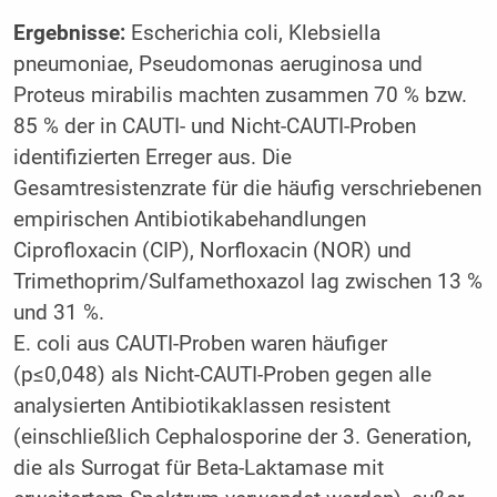
Ergebnisse:
Escherichia coli, Klebsiella
pneumoniae, Pseudomonas aeruginosa und
Proteus mirabilis machten zusammen 70 % bzw.
85 % der in CAUTI- und Nicht-CAUTI-Proben
identifizierten Erreger aus. Die
Gesamtresistenzrate für die häufig verschriebenen
empirischen Antibiotikabehandlungen
Ciprofloxacin (CIP), Norfloxacin (NOR) und
Trimethoprim/Sulfamethoxazol lag zwischen 13 %
und 31 %.
E. coli aus CAUTI-Proben waren häufiger
(p≤0,048) als Nicht-CAUTI-Proben gegen alle
analysierten Antibiotikaklassen resistent
(einschließlich Cephalosporine der 3. Generation,
die als Surrogat für Beta-Laktamase mit