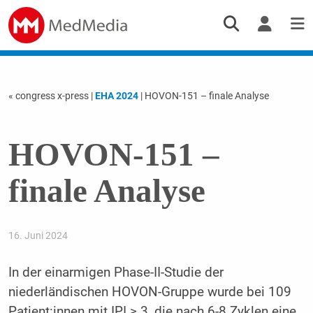
« congress x-press
|
EHA 2024
| HOVON-151 – finale Analyse
HOVON-151 –
finale Analyse
16. Juni 2024
In der einarmigen Phase-II-Studie der
niederländischen HOVON-Gruppe wurde bei 109
Patient:innen mit IPI ≥ 3, die nach 6-8 Zyklen eine