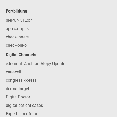
Fortbildung
diePUNKTE:on
apo-campus
check-innere
check-onko
Digital Channels
eJournal: Austrian Atopy Update
car-t-cell
congress x-press
derma-target
DigitalDoctor
digital patient cases
Expert:innenforum