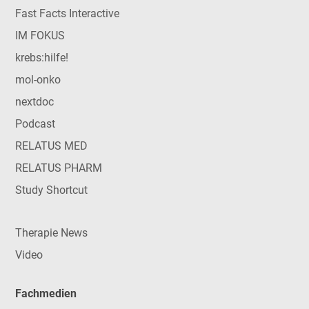
Fast Facts Interactive
IM FOKUS
krebs:hilfe!
mol-onko
nextdoc
Podcast
RELATUS MED
RELATUS PHARM
Study Shortcut
Therapie News
Video
Fachmedien