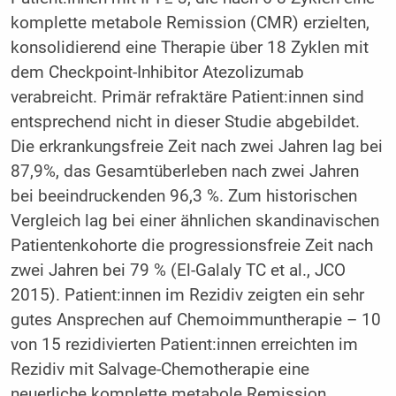
komplette metabole Remission (CMR) erzielten,
konsolidierend eine Therapie über 18 Zyklen mit
dem Checkpoint-Inhibitor Atezolizumab
verabreicht. Primär refraktäre Patient:innen sind
entsprechend nicht in dieser Studie abgebildet.
Die erkrankungsfreie Zeit nach zwei Jahren lag bei
87,9%, das Gesamtüberleben nach zwei Jahren
bei beeindruckenden 96,3 %. Zum historischen
Vergleich lag bei einer ähnlichen skandinavischen
Patientenkohorte die progressionsfreie Zeit nach
zwei Jahren bei 79 % (El-Galaly TC et al., JCO
2015). Patient:innen im Rezidiv zeigten ein sehr
gutes Ansprechen auf Chemoimmuntherapie – 10
von 15 rezidivierten Patient:innen erreichten im
Rezidiv mit Salvage-Chemotherapie eine
neuerliche komplette metabole Remission.