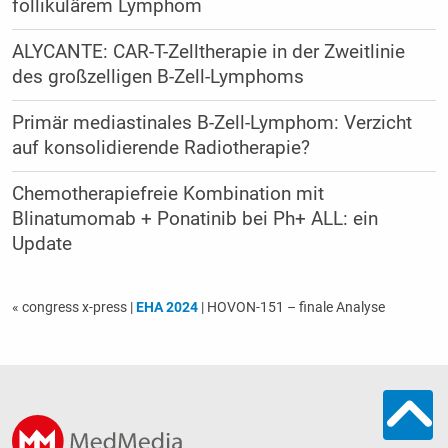
follikulärem Lymphom
ALYCANTE: CAR-T-Zelltherapie in der Zweitlinie
des großzelligen B-Zell-Lymphoms
Primär mediastinales B-Zell-Lymphom: Verzicht
auf konsolidierende Radiotherapie?
Chemotherapiefreie Kombination mit
Blinatumomab + Ponatinib bei Ph+ ALL: ein
Update
« congress x-press
|
EHA 2024
| HOVON-151 – finale Analyse