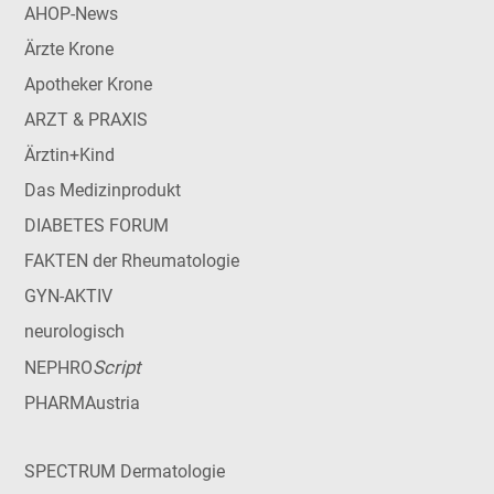
AHOP-News
Ärzte Krone
Apotheker Krone
ARZT & PRAXIS
Ärztin+Kind
Das Medizinprodukt
DIABETES FORUM
FAKTEN der Rheumatologie
GYN-AKTIV
neurologisch
Script
NEPHRO
PHARMAustria
SPECTRUM Dermatologie