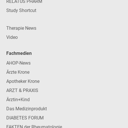
RELATUS PHARM
Study Shortcut
Therapie News
Video
Fachmedien
AHOP-News
Ärzte Krone
Apotheker Krone
ARZT & PRAXIS
Ärztin+Kind
Das Medizinprodukt
DIABETES FORUM
FAKTEN der Rheumatologie