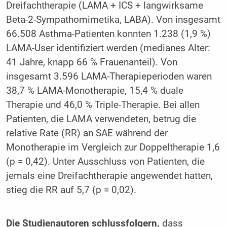
Dreifachtherapie (LAMA + ICS + langwirksame
Beta-2-Sympathomimetika, LABA). Von insgesamt
66.508 Asthma-Patienten konnten 1.238 (1,9 %)
LAMA-User identifiziert werden (medianes Alter:
41 Jahre, knapp 66 % Frauenanteil). Von
insgesamt 3.596 LAMA-Therapieperioden waren
38,7 % LAMA-Monotherapie, 15,4 % duale
Therapie und 46,0 % Triple-Therapie. Bei allen
Patienten, die LAMA verwendeten, betrug die
relative Rate (RR) an SAE während der
Monotherapie im Vergleich zur Doppeltherapie 1,6
(p = 0,42). Unter Ausschluss von Patienten, die
jemals eine Dreifachtherapie angewendet hatten,
stieg die RR auf 5,7 (p = 0,02).
Die Studienautoren schlussfolgern,
dass