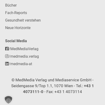
Bücher
Fach-Reports
Gesundheit verstehen
Neue Horizonte
Social Media
/MedMediaVerlag
/medmedia.verlag
/medmedia-at
© MedMedia Verlag und Mediaservice GmbH -
Seidengasse 9/Top 1.1, 1070 Wien - Tel.:
+43 1
4073111-0
- Fax: +43 1 4073114