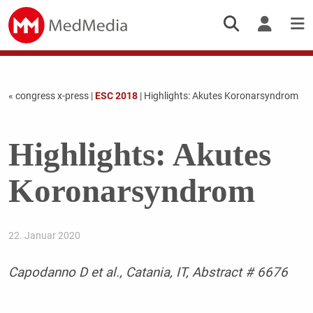
« congress x-press
|
ESC 2018
| Highlights: Akutes Koronarsyndrom
Highlights: Akutes
Koronarsyndrom
22. Januar 2020
Capodanno D et al., Catania, IT, Abstract # 6676