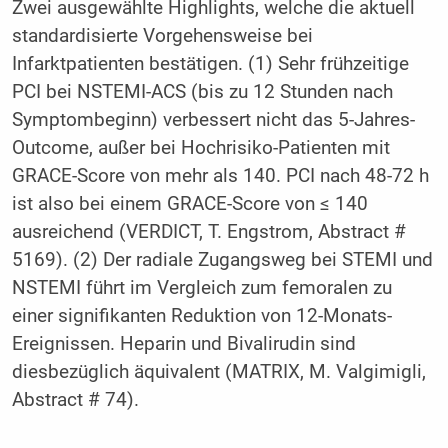
Zwei ausgewählte Highlights, welche die aktuell
standardisierte Vorgehensweise bei
Infarktpatienten bestätigen. (1) Sehr frühzeitige
PCI bei NSTEMI-ACS (bis zu 12 Stunden nach
Symptombeginn) verbessert nicht das 5-Jahres-
Outcome, außer bei Hochrisiko-Patienten mit
GRACE-Score von mehr als 140. PCI nach 48-72 h
ist also bei einem GRACE-Score von ≤ 140
ausreichend (VERDICT, T. Engstrom, Abstract #
5169). (2) Der radiale Zugangsweg bei STEMI und
NSTEMI führt im Vergleich zum femoralen zu
einer signifikanten Reduktion von 12-Monats-
Ereignissen. Heparin und Bivalirudin sind
diesbezüglich äquivalent (MATRIX, M. Valgimigli,
Abstract # 74).