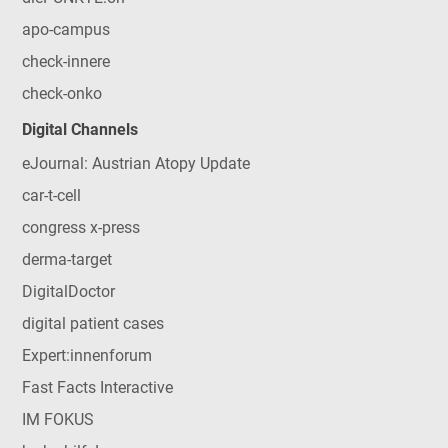
apo-campus
check-innere
check-onko
Digital Channels
eJournal: Austrian Atopy Update
car-t-cell
congress x-press
derma-target
DigitalDoctor
digital patient cases
Expert:innenforum
Fast Facts Interactive
IM FOKUS