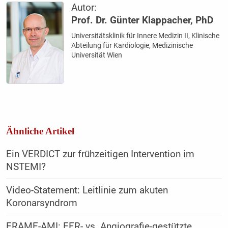
Autor:
Prof. Dr. Günter Klappacher, PhD
Universitätsklinik für Innere Medizin II, Klinische
Abteilung für Kardiologie, Medizinische
Universität Wien
Ähnliche Artikel
Ein VERDICT zur frühzeitigen Intervention im
NSTEMI?
Video-Statement: Leitlinie zum akuten
Koronarsyndrom
FRAME-AMI: FFR- vs. Angiografie-gestützte