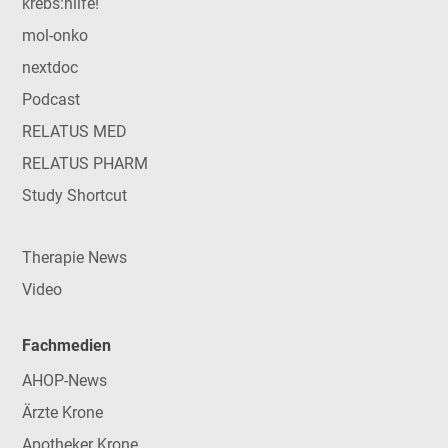
krebs:hilfe!
mol-onko
nextdoc
Podcast
RELATUS MED
RELATUS PHARM
Study Shortcut
Therapie News
Video
Fachmedien
AHOP-News
Ärzte Krone
Apotheker Krone