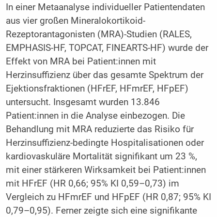
In einer Metaanalyse individueller Patientendaten
aus vier großen Mineralokortikoid-
Rezeptorantagonisten (MRA)-Studien (RALES,
EMPHASIS-HF, TOPCAT, FINEARTS-HF) wurde der
Effekt von MRA bei Patient:innen mit
Herzinsuffizienz über das gesamte Spektrum der
Ejektionsfraktionen (HFrEF, HFmrEF, HFpEF)
untersucht. Insgesamt wurden 13.846
Patient:innen in die Analyse einbezogen. Die
Behandlung mit MRA reduzierte das Risiko für
Herzinsuffizienz-bedingte Hospitalisationen oder
kardiovaskuläre Mortalität signifikant um 23 %,
mit einer stärkeren Wirksamkeit bei Patient:innen
mit HFrEF (HR 0,66; 95% KI 0,59–0,73) im
Vergleich zu HFmrEF und HFpEF (HR 0,87; 95% KI
0,79–0,95). Ferner zeigte sich eine signifikante