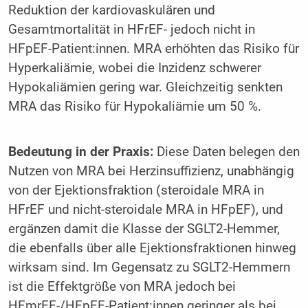
Reduktion der kardiovaskulären und
Gesamtmortalität in HFrEF- jedoch nicht in
HFpEF-Patient:innen. MRA erhöhten das Risiko für
Hyperkaliämie, wobei die Inzidenz schwerer
Hypokaliämien gering war. Gleichzeitig senkten
MRA das Risiko für Hypokaliämie um 50 %.
Bedeutung in der Praxis:
Diese Daten belegen den
Nutzen von MRA bei Herzinsuffizienz, unabhängig
von der Ejektionsfraktion (steroidale MRA in
HFrEF und nicht-steroidale MRA in HFpEF), und
ergänzen damit die Klasse der SGLT2-Hemmer,
die ebenfalls über alle Ejektionsfraktionen hinweg
wirksam sind. Im Gegensatz zu SGLT2-Hemmern
ist die Effektgröße von MRA jedoch bei
HFmrEF-/HFpEF-Patient:innen geringer als bei