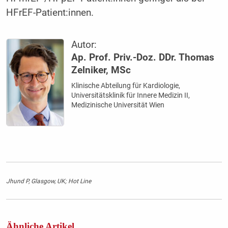
HFrEF-Patient:innen.
Autor:
Ap. Prof. Priv.-Doz. DDr. Thomas
Zelniker, MSc
Klinische Abteilung für Kardiologie,
Universitätsklinik für Innere Medizin II,
Medizinische Universität Wien
Jhund P, Glasgow, UK; Hot Line
Ähnliche Artikel