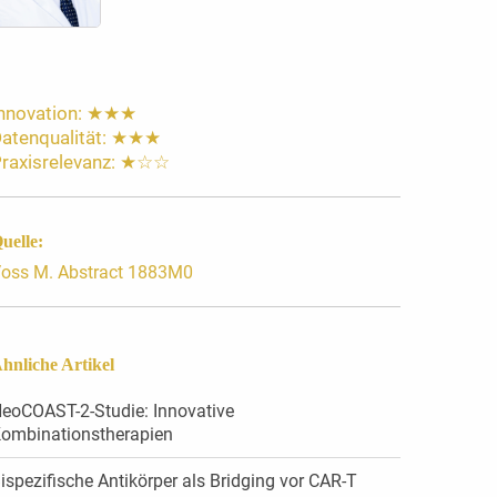
nnovation: ★★★
atenqualität: ★★★
raxisrelevanz: ★☆☆
uelle:
oss M. Abstract 1883M0
hnliche Artikel
eoCOAST-2-Studie: Innovative
ombinationstherapien
ispezifische Antikörper als Bridging vor CAR-T