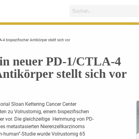
4 bispezifischer Antikörper stellt sich vor
Ein neuer PD-1/CTLA-4
Antikörper stellt sich vor
ial Sloan Kettering Cancer Center
ten zu Volrustomig, einem bispezifischen
er vor. Die gleichzeitige Hemmung von PD-
des metastasierten Nierenzellkarzinoms
me-in-human“-Studie wurde Volrustomig 65