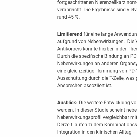
fortgeschrittenen Nierenzellkarzinom-
verabreicht. Die Ergebnisse sind vie
rund 45 %.
Limitierend
für eine lange Anwendung
aufgrund von Nebenwirkungen. Die V
Antikörpers könnte hierbei in der The
Durch die spezifische Bindung an PD-1
Nebenwirkungen an anderen Organsy
eine gleichzeitige Hemmung von PD-1
Ausschüttung durch die T-Zelle, was 
Ansprechen assoziiert ist.
Ausblick:
Die weitere Entwicklung vo
werden. In dieser Studie scheint ne
Nebenwirkungsprofil vergleichbar m
Derzeit laufen zudem Kombinationsst
Integration in den klinischen Allta