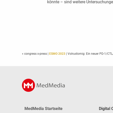
könnte – sind weitere Untersuchunge
« congress x-press
|
ESMO 2023
| Volrustomig: Ein neuer PD-1/CTLA-
MedMedia Startseite
Digital