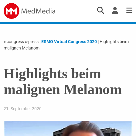
« congress x-press
|
ESMO Virtual Congress 2020
| Highlights beim
malignen Melanom
Highlights beim
malignen Melanom
21. September 2020