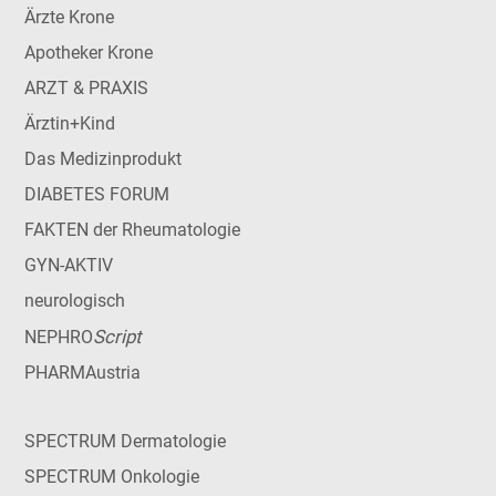
Ärzte Krone
Apotheker Krone
ARZT & PRAXIS
Ärztin+Kind
Das Medizinprodukt
DIABETES FORUM
FAKTEN der Rheumatologie
GYN-AKTIV
neurologisch
Script
NEPHRO
PHARMAustria
SPECTRUM Dermatologie
SPECTRUM Onkologie