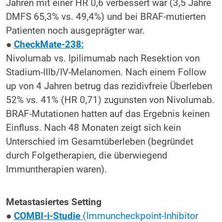
Jahren mit einer HR 0,6 verbessert war (3,5 Jahre
DMFS 65,3% vs. 49,4%) und bei BRAF-mutierten
Patienten noch ausgeprägter war.
●
CheckMate-238:
Nivolumab vs. Ipilimumab nach Resektion von
Stadium-IIIb/IV-Melanomen. Nach einem Follow
up von 4 Jahren betrug das rezidivfreie Überleben
52% vs. 41% (HR 0,71) zugunsten von Nivolumab.
BRAF-Mutationen hatten auf das Ergebnis keinen
Einfluss. Nach 48 Monaten zeigt sich kein
Unterschied im Gesamtüberleben (begründet
durch Folgetherapien, die überwiegend
Immuntherapien waren).
Metastasiertes Setting
●
COMBI-i-Studie
(Immuncheckpoint-Inhibitor