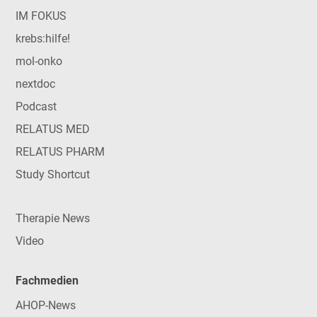
IM FOKUS
krebs:hilfe!
mol-onko
nextdoc
Podcast
RELATUS MED
RELATUS PHARM
Study Shortcut
Therapie News
Video
Fachmedien
AHOP-News