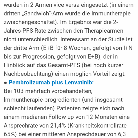
wurden in 2 Armen vice versa eingesetzt (in einem
dritten „Sandwich“-Arm wurde die Immuntherapie
zwischengeschaltet). Im Ergebnis war die 2-
Jahres-PFS-Rate zwischen den Therapiearmen
nicht unterschiedlich. Interessant an der Studie ist
der dritte Arm (E+B für 8 Wochen, gefolgt von I+N
bis zur Progression, gefolgt von E+B), der in
Hinblick auf das Gesamt-PFS (bei noch kurzer
Nachbeobachtung) einen möglich Vorteil zeigt.
●
Pembrolizumab plus Lenvatinib:
Bei 103 mehrfach vorbehandelten,
Immuntherapie-progredienten (und insgesamt
schlecht laufenden) Patienten zeigte sich nach
einem medianen Follow up von 12 Monaten eine
Ansprechrate von 21,4% (Krankheitskontrollrate
65%) bei einer mittleren Ansprechdauer von 6,3