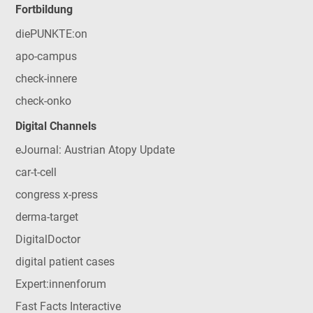
Fortbildung
diePUNKTE:on
apo-campus
check-innere
check-onko
Digital Channels
eJournal: Austrian Atopy Update
car-t-cell
congress x-press
derma-target
DigitalDoctor
digital patient cases
Expert:innenforum
Fast Facts Interactive