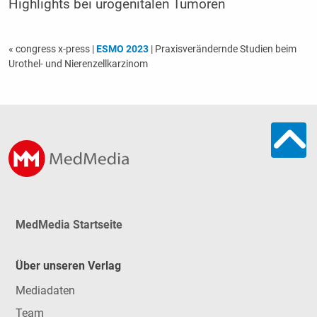
Highlights bei urogenitalen Tumoren
« congress x-press
|
ESMO 2023
| Praxisverändernde Studien beim
Urothel- und Nierenzellkarzinom
MedMedia Startseite
Über unseren Verlag
Mediadaten
Team