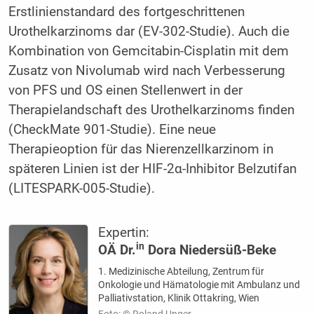
Erstlinienstandard des fortgeschrittenen
Urothelkarzinoms dar (EV-302-Studie). Auch die
Kombination von Gemcitabin-Cisplatin mit dem
Zusatz von Nivolumab wird nach Verbesserung
von PFS und OS einen Stellenwert in der
Therapielandschaft des Urothelkarzinoms finden
(CheckMate 901-Studie). Eine neue
Therapieoption für das Nierenzellkarzinom in
späteren Linien ist der HIF-2α-Inhibitor Belzutifan
(LITESPARK-005-Studie).
Expertin:
in
OÄ Dr.
Dora Niedersüß-Beke
1. Medizinische Abteilung, Zentrum für
Onkologie und Hämatologie mit Ambulanz und
Palliativstation, Klinik Ottakring, Wien