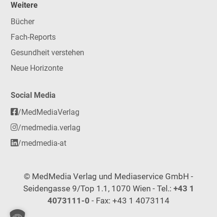
Weitere
Bücher
Fach-Reports
Gesundheit verstehen
Neue Horizonte
Social Media
/MedMediaVerlag
/medmedia.verlag
/medmedia-at
© MedMedia Verlag und Mediaservice GmbH -
Seidengasse 9/Top 1.1, 1070 Wien - Tel.:
+43 1
4073111-0
- Fax: +43 1 4073114