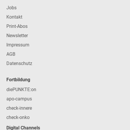
Jobs
Kontakt
Print-Abos
Newsletter
Impressum
AGB
Datenschutz
Fortbildung
diePUNKTE:on
apo-campus
check-innere
check-onko
Digital Channels