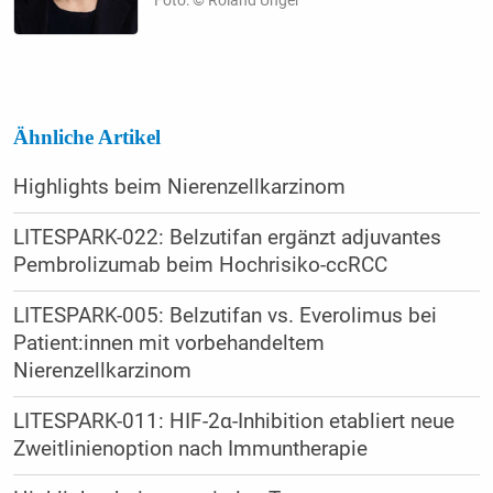
Foto: © Roland Unger
Ähnliche Artikel
Highlights beim Nierenzellkarzinom
LITESPARK-022: Belzutifan ergänzt adjuvantes
Pembrolizumab beim Hochrisiko-ccRCC
LITESPARK-005: Belzutifan vs. Everolimus bei
Patient:innen mit vorbehandeltem
Nierenzellkarzinom
LITESPARK-011: HIF-2α-Inhibition etabliert neue
Zweitlinienoption nach Immuntherapie