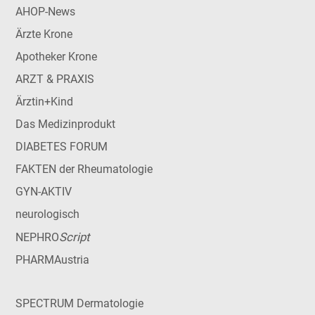
AHOP-News
Ärzte Krone
Apotheker Krone
ARZT & PRAXIS
Ärztin+Kind
Das Medizinprodukt
DIABETES FORUM
FAKTEN der Rheumatologie
GYN-AKTIV
neurologisch
Script
NEPHRO
PHARMAustria
SPECTRUM Dermatologie