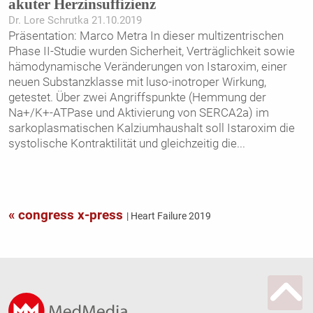
akuter Herzinsuffizienz
Dr. Lore Schrutka 21.10.2019
Präsentation: Marco Metra In dieser multizentrischen
Phase II-Studie wurden Sicherheit, Verträglichkeit sowie
hämodynamische Veränderungen von Istaroxim, einer
neuen Substanzklasse mit luso-inotroper Wirkung,
getestet. Über zwei Angriffspunkte (Hemmung der
Na+/K+-ATPase und Aktivierung von SERCA2a) im
sarkoplasmatischen Kalziumhaushalt soll Istaroxim die
systolische Kontraktilität und gleichzeitig die
...
« congress x-press
| Heart Failure 2019