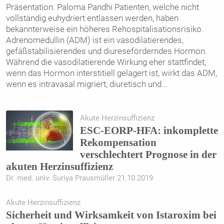
Präsentation: Paloma Pandhi Patienten, welche nicht
vollständig euhydriert entlassen werden, haben
bekannterweise ein höheres Rehospitalisationsrisiko.
Adrenomedullin (ADM) ist ein vasodilatierendes,
gefäßstabilisierendes und diureseförderndes Hormon.
Während die vasodilatierende Wirkung eher stattfindet,
wenn das Hormon interstitiell gelagert ist, wirkt das ADM,
wenn es intravasal migriert, diuretisch und
...
Akute Herzinsuffizienz
ESC-EORP-HFA: inkomplette
Rekompensation
verschlechtert Prognose in der
akuten Herzinsuffizienz
Dr. med. univ. Suriya Prausmüller 21.10.2019
Akute Herzinsuffizienz
Sicherheit und Wirksamkeit von Istaroxim bei