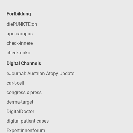
Fortbildung
diePUNKTE:on
apo-campus
check-innere
check-onko
Digital Channels
eJournal: Austrian Atopy Update
car-t-cell
congress x-press
derma-target
DigitalDoctor
digital patient cases
Expert:innenforum