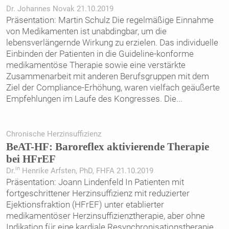
Dr. Johannes Novak 21.10.2019
Präsentation: Martin Schulz Die regelmäßige Einnahme
von Medikamenten ist unabdingbar, um die
lebensverlängernde Wirkung zu erzielen. Das individuelle
Einbinden der Patienten in die Guideline-konforme
medikamentöse Therapie sowie eine verstärkte
Zusammenarbeit mit anderen Berufsgruppen mit dem
Ziel der Compliance-Erhöhung, waren vielfach geäußerte
Empfehlungen im Laufe des Kongresses. Die
...
Chronische Herzinsuffizienz
BeAT-HF: Baroreflex aktivierende Therapie
bei HFrEF
in
Dr.
Henrike Arfsten, PhD, FHFA 21.10.2019
Präsentation: Joann Lindenfeld In Patienten mit
fortgeschrittener Herzinsuffizienz mit reduzierter
Ejektionsfraktion (HFrEF) unter etablierter
medikamentöser Herzinsuffizienztherapie, aber ohne
Indikation für eine kardiale Resynchronisationstherapie,