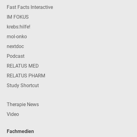
Fast Facts Interactive
IM FOKUS
krebs:hilfe!
mol-onko
nextdoc
Podcast
RELATUS MED
RELATUS PHARM
Study Shortcut
Therapie News
Video
Fachmedien