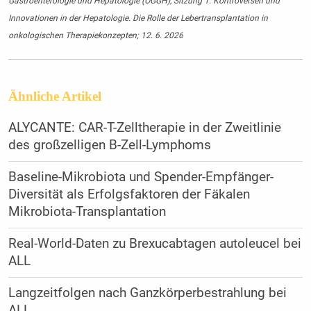
Gastroenterologie und Hepatologie (ÖGGH), Sitzung 1: Kontroversen und
Innovationen in der Hepatologie. Die Rolle der Lebertransplantation in
onkologischen Therapiekonzepten; 12. 6. 2026
Ähnliche Artikel
ALYCANTE: CAR-T-Zelltherapie in der Zweitlinie
des großzelligen B-Zell-Lymphoms
Baseline-Mikrobiota und Spender-Empfänger-
Diversität als Erfolgsfaktoren der Fäkalen
Mikrobiota-Transplantation
Real-World-Daten zu Brexucabtagen autoleucel bei
ALL
Langzeitfolgen nach Ganzkörperbestrahlung bei
ALL