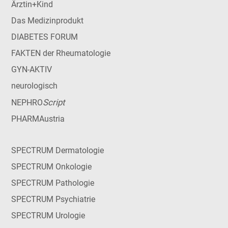
Ärztin+Kind
Das Medizinprodukt
DIABETES FORUM
FAKTEN der Rheumatologie
GYN-AKTIV
neurologisch
Script
NEPHRO
PHARMAustria
SPECTRUM Dermatologie
SPECTRUM Onkologie
SPECTRUM Pathologie
SPECTRUM Psychiatrie
SPECTRUM Urologie