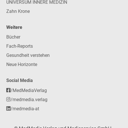
UNIVERSUM INNERE MEDIZIN
Zahn Krone
Weitere
Bücher
Fach-Reports
Gesundheit verstehen
Neue Horizonte
Social Media
/MedMediaVerlag
/medmedia.verlag
/medmedia-at