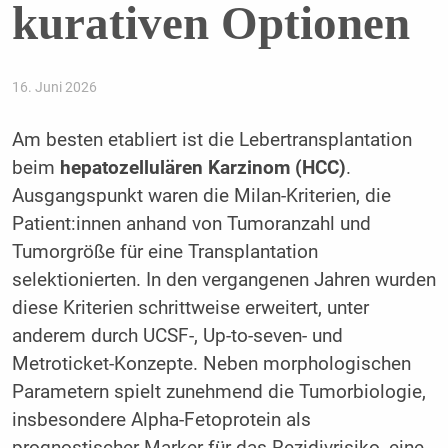
kurativen Optionen
16. Juni 2026
Am besten etabliert ist die Lebertransplantation
beim
hepatozellulären Karzinom (HCC)
.
Ausgangspunkt waren die Milan-Kriterien, die
Patient:innen anhand von Tumoranzahl und
Tumorgröße für eine Transplantation
selektionierten. In den vergangenen Jahren wurden
diese Kriterien schrittweise erweitert, unter
anderem durch UCSF-, Up-to-seven- und
Metroticket-Konzepte. Neben morphologischen
Parametern spielt zunehmend die Tumorbiologie,
insbesondere Alpha-Fetoprotein als