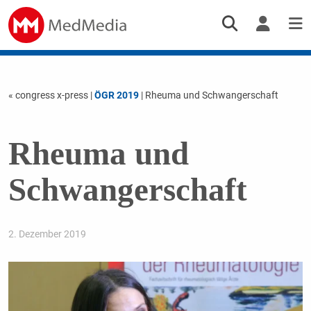
« congress x-press
|
ÖGR 2019
| Rheuma und Schwangerschaft
Rheuma und
Schwangerschaft
2. Dezember 2019