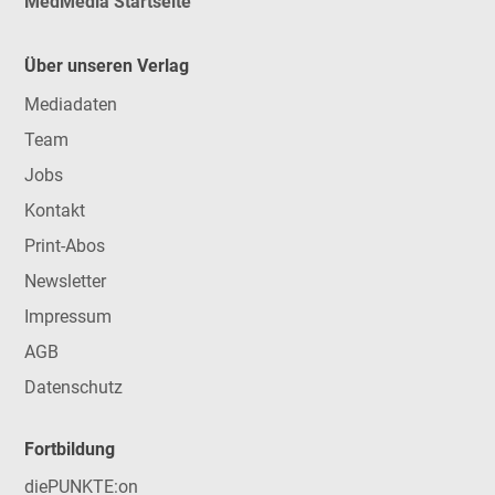
MedMedia Startseite
Über unseren Verlag
Mediadaten
Team
Jobs
Kontakt
Print-Abos
Newsletter
Impressum
AGB
Datenschutz
Fortbildung
diePUNKTE:on