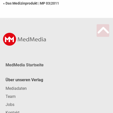
« Das Medizinprodukt
|
MP 03|2011
MedMedia Startseite
Über unseren Verlag
Mediadaten
Team
Jobs
Kontakt