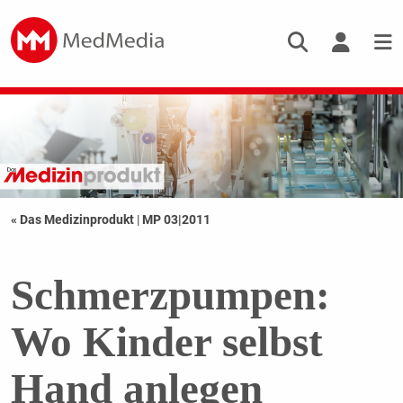
« Das Medizinprodukt
|
MP 03|2011
Schmerzpumpen:
Wo Kinder selbst
Hand anlegen