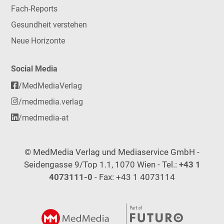
Fach-Reports
Gesundheit verstehen
Neue Horizonte
Social Media
/MedMediaVerlag
/medmedia.verlag
/medmedia-at
© MedMedia Verlag und Mediaservice GmbH -
Seidengasse 9/Top 1.1, 1070 Wien - Tel.:
+43 1
4073111-0
- Fax: +43 1 4073114