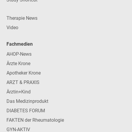
Therapie News
Video
Fachmedien
AHOP-News
Ärzte Krone
Apotheker Krone
ARZT & PRAXIS
Ärztin+Kind
Das Medizinprodukt
DIABETES FORUM
FAKTEN der Rheumatologie
GYN-AKTIV