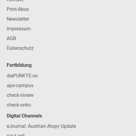
Print-Abos
Newsletter
Impressum
AGB
Datenschutz
Fortbildung
diePUNKTE:on
apo-campus
check-innere
check-onko
Digital Channels
eJournal: Austrian Atopy Update
car-t-cell