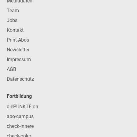
Mediadaten
Team
Jobs
Kontakt
Print-Abos
Newsletter
Impressum
AGB
Datenschutz
Fortbildung
diePUNKTE:on
apo-campus
check-innere
check-onko