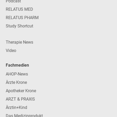
Podcast
RELATUS MED
RELATUS PHARM
Study Shortcut
Therapie News
Video
Fachmedien
AHOP-News
Ärzte Krone
Apotheker Krone
ARZT & PRAXIS
Ärztin+Kind
Das Medizinprodukt