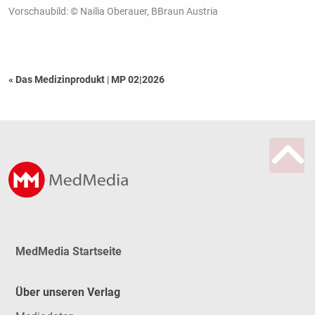
Vorschaubild: © Nailia Oberauer, BBraun Austria
« Das Medizinprodukt
|
MP 02|2026
MedMedia Startseite
Über unseren Verlag