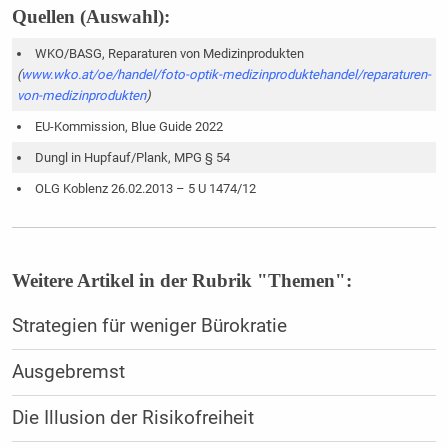
Quellen (Auswahl):
WKO/BASG, Reparaturen von Medizinprodukten
(
www.wko.at/oe/handel/foto-optik-medizinproduktehandel/reparaturen-
von-medizinprodukten
)
EU-Kommission, Blue Guide 2022
Dungl in Hupfauf/Plank, MPG § 54
OLG Koblenz 26.02.2013 – 5 U 1474/12
Weitere Artikel in der Rubrik "Themen":
Strategien für weniger Bürokratie
Ausgebremst
Die Illusion der Risikofreiheit