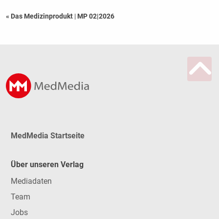
« Das Medizinprodukt
|
MP 02|2026
MedMedia Startseite
Über unseren Verlag
Mediadaten
Team
Jobs