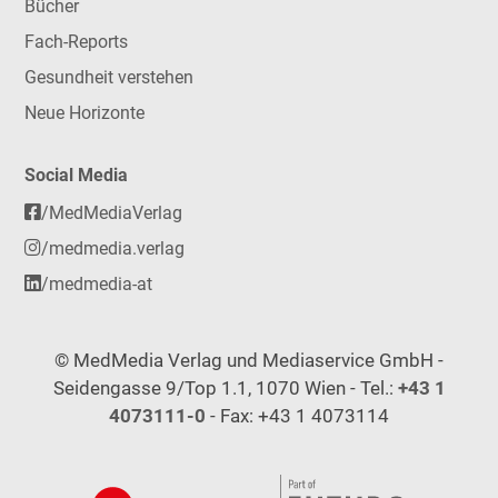
Bücher
Fach-Reports
Gesundheit verstehen
Neue Horizonte
Social Media
/MedMediaVerlag
/medmedia.verlag
/medmedia-at
© MedMedia Verlag und Mediaservice GmbH -
Seidengasse 9/Top 1.1, 1070 Wien - Tel.:
+43 1
4073111-0
- Fax: +43 1 4073114