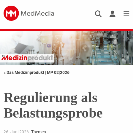
« Das Medizinprodukt
|
MP 02|2026
Regulierung als
Belastungsprobe
26. Juni 2026
Themen